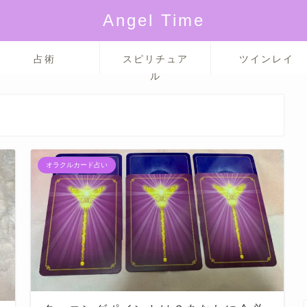
Angel Time
占術
スピリチュア
ツインレイ
ル
オラクルカード占い