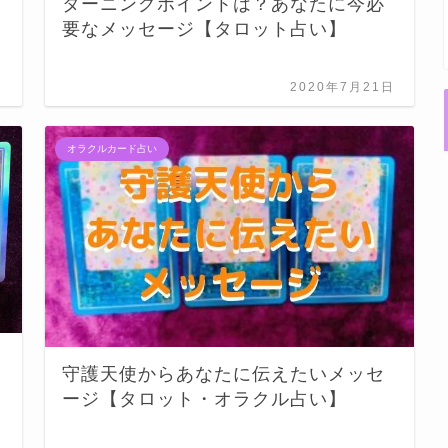
ターニングポイントは？あなたに今必
要なメッセージ【タロット占い】
日
2020年7月21日
オラクルカード占い
守護天使からあなたに伝えたいメッセ
ージ【タロット・オラクル占い】