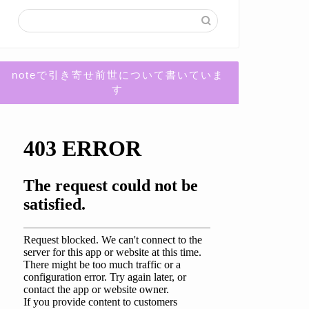
noteで引き寄せ前世について書いていま
す