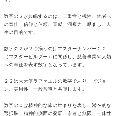
数字の２が共鳴するのは、二重性と極性、他者へ
の奉仕、信仰と信頼、直感、洞察力、励まし、人
生の目的です。
数字の２が２つ揃うのはマスターナンバー２２
（マスタービルダー）に関係し、慈善事業や人類
への奉仕を表す数字となっています。
２２は大天使ラファエルの数字であり、ビジョ
ン、実用性、一般常識と共鳴します。
数字の０は精神的な旅の始まりを表し、潜在的な
選択肢、精神的側面の発展、永遠と無限、一体性