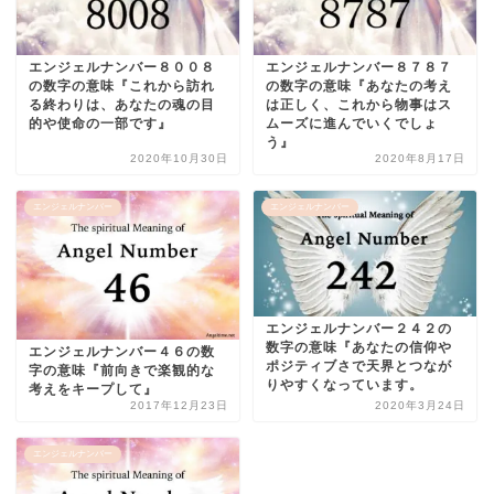
エンジェルナンバー８００８
エンジェルナンバー８７８７
の数字の意味『これから訪れ
の数字の意味『あなたの考え
る終わりは、あなたの魂の目
は正しく、これから物事はス
的や使命の一部です』
ムーズに進んでいくでしょ
う』
2020年10月30日
2020年8月17日
エンジェルナンバー
エンジェルナンバー
エンジェルナンバー２４２の
数字の意味『あなたの信仰や
エンジェルナンバー４６の数
ポジティブさで天界とつなが
字の意味『前向きで楽観的な
りやすくなっています。
考えをキープして』
2017年12月23日
2020年3月24日
エンジェルナンバー