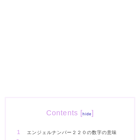
Contents
[
]
hide
エンジェルナンバー２２０の数字の意味