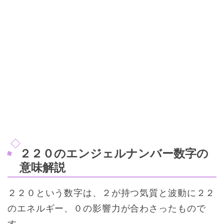
２２０のエンジェルナンバー数字の
意味解説
２２０という数字は、２が持つ気質と波動に２２
のエネルギー、０の影響力が合わさったもので
す。