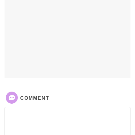
COMMENT