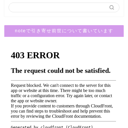
noteで引き寄せ前世について書いています