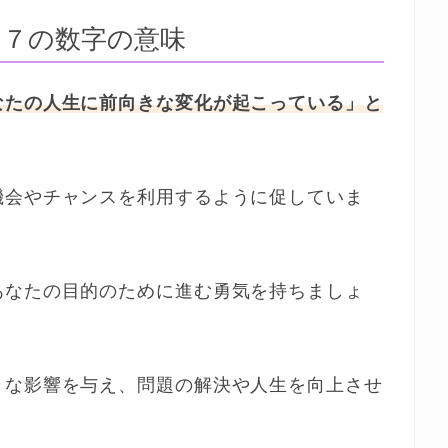
５７の数字の意味
なたの人生に前向きな変化が起こっている」と
機会やチャンスを利用するように促していま
あなたの目的のために進む勇気を持ちましょ
きな影響を与え、問題の解決や人生を向上させ