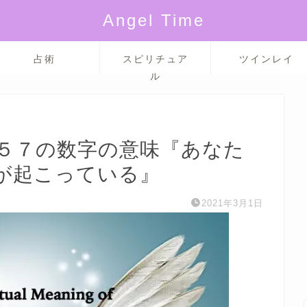
Angel Time
占術
スピリチュア
ツインレイ
ル
５７の数字の意味『あなた
が起こっている』
2021年3月1日