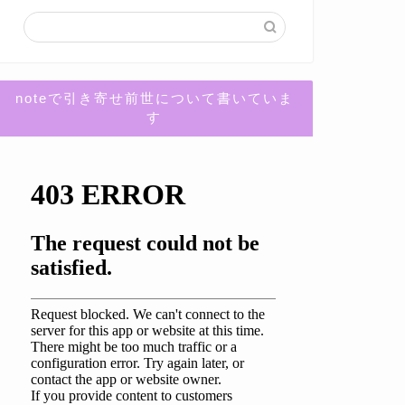
noteで引き寄せ前世について書いていま
す