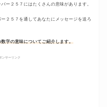
ンバー２５７にはたくさんの意味があります。
バー２５７を通してあなたにメッセージを送ろ
の数字の意味についてご紹介します。
ポンサーリンク