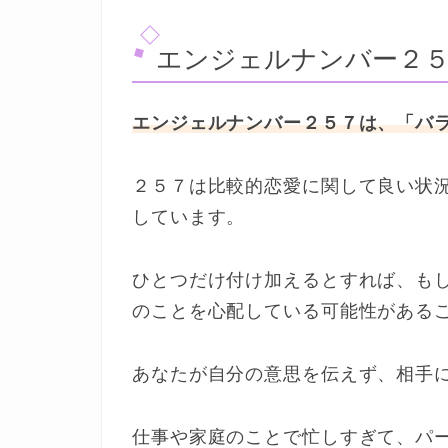
エンジェルナンバー２
エンジェルナンバー２５７は、「バ
２５７は比較的恋愛に関して良い状
しています。
ひとつだけ付け加えるとすれば、も
のことを心配している可能性がある
あなたが自分の意思を伝えず、相手
仕事や家庭のことで忙しすぎて、パ