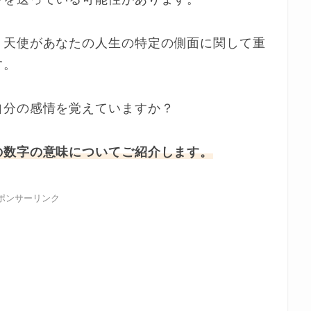
、天使があなたの人生の特定の側面に関して重
す。
自分の感情を覚えていますか？
の数字の意味についてご紹介します。
ポンサーリンク