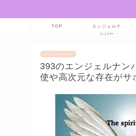
TOP
エンジェルナ
ンバー
エンジェルナンバー
393のエンジェルナ
使や高次元な存在がサ