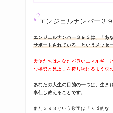
エンジェルナンバー３
エンジェルナンバー３９３は、「あ
サポートされている」というメッセ
天使たちはあなたが良いエネルギー
な姿勢と見通しを持ち続けるよう求
あなたの人生の目的の一つは、生ま
奉仕し教えることです。
また３９３という数字は「人道的な