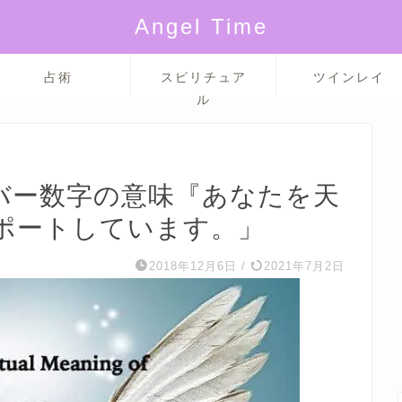
Angel Time
占術
スピリチュア
ツインレイ
ル
ンバー数字の意味『あなたを天
ポートしています。」
2018年12月6日
/
2021年7月2日