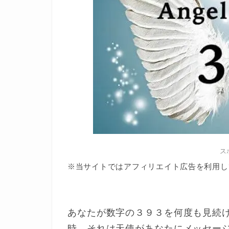
ス
※当サイトではアフィリエイト広告を利用し
あなたが数字の３９３を何度も見続
時、それは天使があなたにメッセー