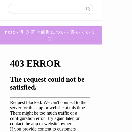
noteで引き寄せ前世について書いていま
す