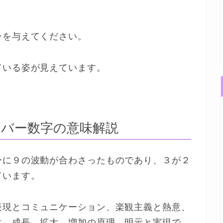
ンを与えてください。
ている姿が見えています。
バー数字の意味解説
ーに９の波動が合わさったものであり、３が２
ています。
表現とコミュニケーション、楽観主義と熱意、
性、成長、拡大、増加の原理、明示と実現で