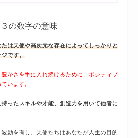
９３の数字の意味
なたは天使や高次元な存在によってしっかりと
ージです。
と豊かさを手に入れ続けるために、ポジティブ
めています。
れ持ったスキルや才能、創造力を用いて他者に
」波動を有し、天使たちはあなたが人生の目的