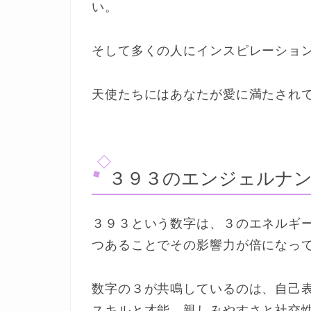
い。
そして多くの人にインスピレーショ
天使たちにはあなたが愛に満たされ
３９３のエンジェルナン
３９３という数字は、３のエネルギ
つあることでその影響力が倍になっ
数字の３が共鳴しているのは、自己
スキルと才能、親しみやすさと社交