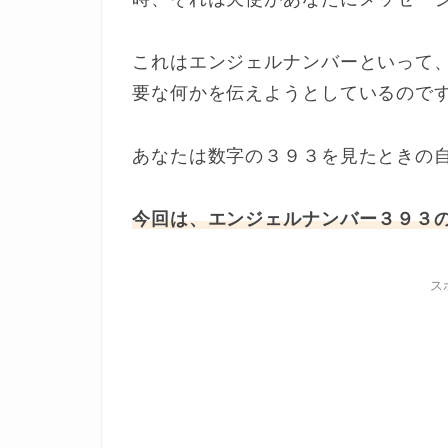
これはエンジェルナンバーといって
要な何かを伝えようとしているので
あなたは数字の３９３を見たときの
今回は、エンジェルナンバー３９３
ス