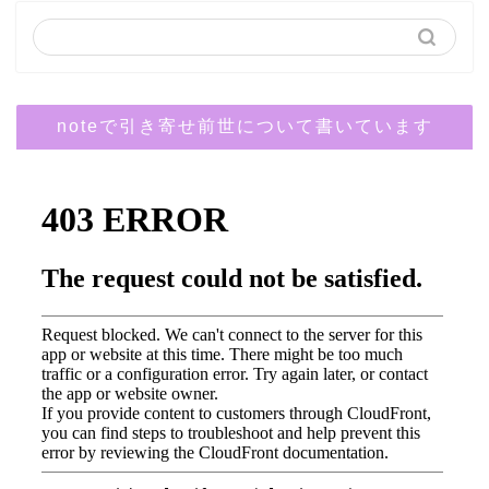
noteで引き寄せ前世について書いています