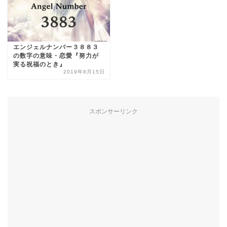
エンジェルナンバー３８８３
の数字の意味・恋愛『努力が
実る祝福のとき』
2019年8月15日
スポンサーリンク