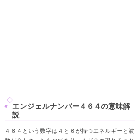
エンジェルナンバー４６４の意味解
説
４６４という数字は４と６が持つエネルギーと波