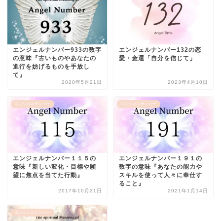
エンジェルナンバー933の数字
エンジェルナンバー132の恋
の意味『古いものやあなたの
愛・金運「自分を信じて」
進行を妨げるものを手放し
て』
2020年5月21日
2023年4月10日
エンジェルナンバー
エンジェルナンバー
エンジェルナンバー１１５の
エンジェルナンバー１９１の
意味『新しい変化・目標や願
数字の意味『あなたの能力や
望に焦点を当てた行動』
スキルを使って人々に奉仕す
ること』
2017年10月21日
2021年1月14日
エンジェルナンバー