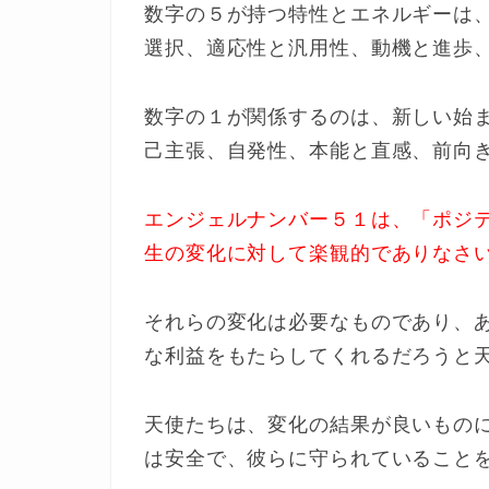
数字の５が持つ特性とエネルギーは
選択、適応性と汎用性、動機と進歩
数字の１が関係するのは、新しい始
己主張、自発性、本能と直感、前向
エンジェルナンバー５１は、「ポジ
生の変化に対して楽観的でありなさ
それらの変化は必要なものであり、
な利益をもたらしてくれるだろうと
天使たちは、変化の結果が良いもの
は安全で、彼らに守られていること