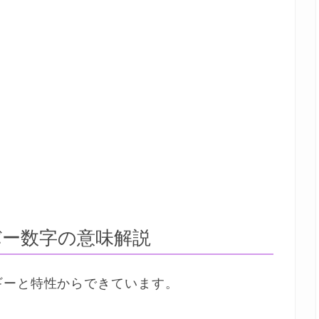
ー数字の意味解説
ギーと特性からできています。