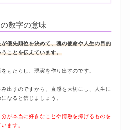
１の数字の意味
たが優先順位を決めて、魂の使命や人生の目的
いうことを伝えています。
境をもたらし、現実を作り出すのです。
生み出すのですから、直感を大切にし、人生に
のになると信じましょう。
自分が本当に好きなことや情熱を捧げるものを
ています。