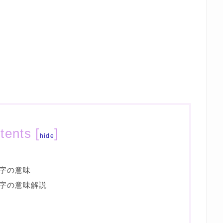
tents
[
]
hide
字の意味
字の意味解説