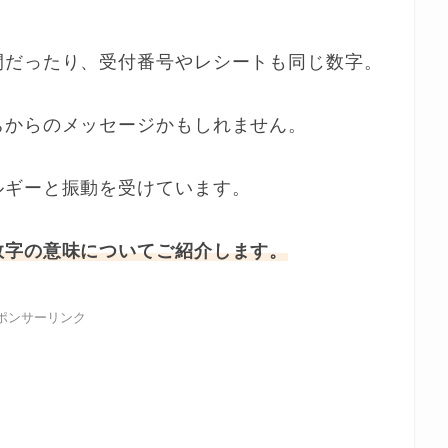
間だったり、受付番号やレシートも同じ数字。
ちからのメッセージかもしれません。
ルギーと振動を受けています。
数字の意味についてご紹介します。
ポンサーリンク