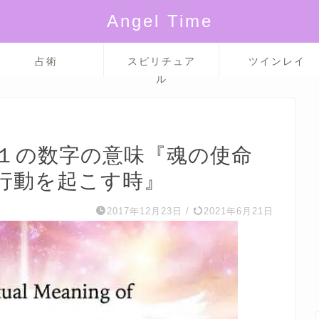
Angel Time
占術
スピリチュア
ツインレイ
ル
１の数字の意味『魂の使命
行動を起こす時』
2017年12月23日
/
2021年6月21日