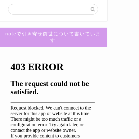
noteで引き寄せ前世について書いていま
す