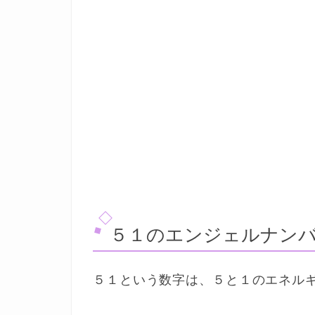
５１のエンジェルナンバ
５１という数字は、５と１のエネル