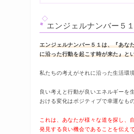
エンジェルナンバー５
エンジェルナンバー５１は、『あな
に沿った行動を起こす時が来た』と
私たちの考えがそれに沿った生活環
良い考えと行動が良いエネルギーを
おける変化はポジティブで幸運なも
これは、あなたが様々な道を探し、
発見する良い機会であることを伝え