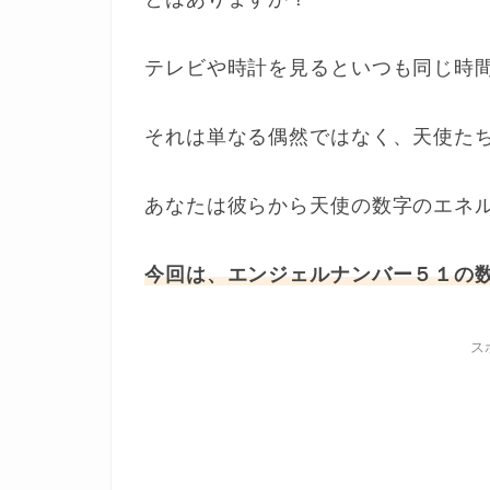
テレビや時計を見るといつも同じ時
それは単なる偶然ではなく、天使た
あなたは彼らから天使の数字のエネ
今回は、エンジェルナンバー５１の
ス