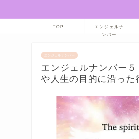
TOP
エンジェルナ
ンバー
エンジェルナンバー
エンジェルナンバー５
や人生の目的に沿った