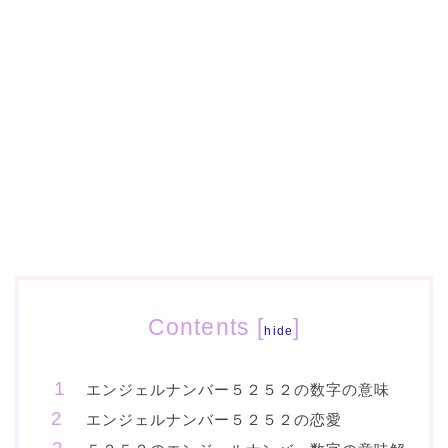
Contents
[
]
hide
エンジェルナンバー５２５２の数字の意味
エンジェルナンバー５２５２の恋愛