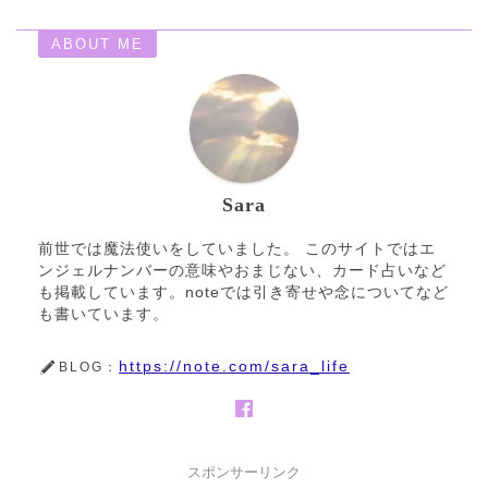
ABOUT ME
Sara
前世では魔法使いをしていました。 このサイトではエ
ンジェルナンバーの意味やおまじない、カード占いなど
も掲載しています。noteでは引き寄せや念についてなど
も書いています。
https://note.com/sara_life
BLOG：
スポンサーリンク