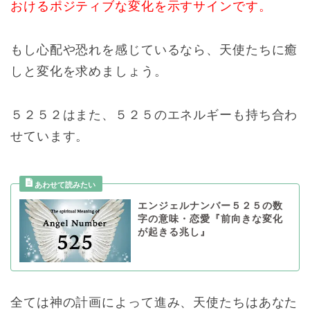
おけるポジティブな変化を示すサインです。
もし心配や恐れを感じているなら、天使たちに癒
しと変化を求めましょう。
５２５２はまた、５２５のエネルギーも持ち合わ
せています。
エンジェルナンバー５２５の数
字の意味・恋愛『前向きな変化
が起きる兆し』
全ては神の計画によって進み、天使たちはあなた