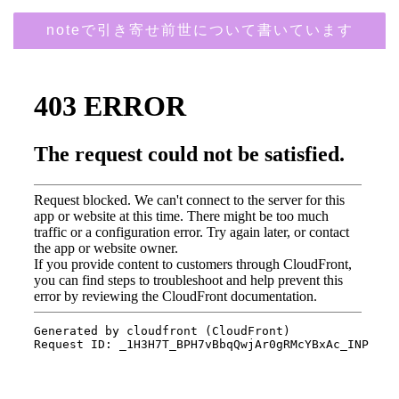
noteで引き寄せ前世について書いています