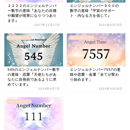
２２２２のエンジェルナンバ
エンジェルナンバー９００の
ー数字の意味『あなたの目標
数字の意味『宇宙のサポー
や願望が現実になりつつあり
ト・内なる力を信じて』
ます』
2017年11月17日
2021年3月15日
エンジェルナンバー
エンジェルナンバー
545のエンジェルナンバー数字
エンジェルナンバー7557の意
の意味・恋愛『天使たちがあ
味や恋愛・金運「全てが変わ
なたに自発的であるように求
り始めます」
めています』
2019年9月7日
2023年3月28日
エンジェルナンバー