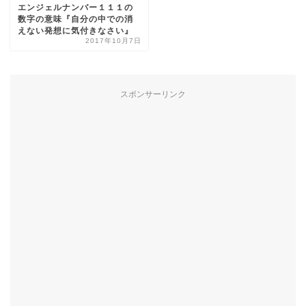
エンジェルナンバー１１１の
数字の意味『自分の中での消
えない発想に気付きなさい』
2017年10月7日
スポンサーリンク