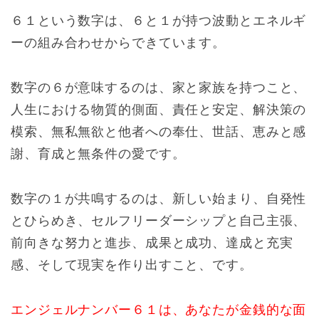
６１という数字は、６と１が持つ波動とエネルギ
ーの組み合わせからできています。
数字の６が意味するのは、家と家族を持つこと、
人生における物質的側面、責任と安定、解決策の
模索、無私無欲と他者への奉仕、世話、恵みと感
謝、育成と無条件の愛です。
数字の１が共鳴するのは、新しい始まり、自発性
とひらめき、セルフリーダーシップと自己主張、
前向きな努力と進歩、成果と成功、達成と充実
感、そして現実を作り出すこと、です。
エンジェルナンバー６１は、あなたが金銭的な面