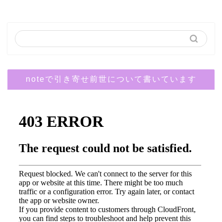
noteで引き寄せ前世について書いています