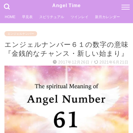
Angel Time
HOME
早見表
スピリチュアル
ツインレイ
新月カレンダー
エンジェルナンバー
エンジェルナンバー６１の数字の意味
『金銭的なチャンス・新しい始まり』
2017年12月26日
/
2021年6月21日