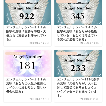
エンジェルナンバー
エンジェルナンバー
エンジェルナンバー９２２の
エンジェルナンバー３４５の
数字の意味『重要な時期・天
数字の意味『あなたが今経験
使たちに支援され導かれてい
している、もしくは考えてい
る』
る変化が必要である』
2019年7月25日
2021年1月19日
エンジェルナンバー
エンジェルナンバー
エンジェルナンバー１８１の
エンジェルナンバー233の数字
意味『あなたの人生の重要な
の意味『天使たちが、人々に
サイクルの終わりと、新しい
対して親切でありましょうと
機会の訪れ』
いうメッセージを送っていま
す』
2021年1月13日
2019年11月6日