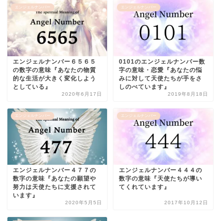
エンジェルナンバー
エンジェルナンバー
エンジェルナンバー６５６５
0101のエンジェルナンバー数
の数字の意味『あなたの物質
字の意味・恋愛『あなたの悩
的な生活が大きく変化しよう
みに対して天使たちが手をさ
としている』
しのべています』
2020年6月17日
2019年8月18日
エンジェルナンバー
エンジェルナンバー
エンジェルナンバー４７７の
エンジェルナンバー４４４の
数字の意味『あなたの願望や
数字の意味『天使たちが導い
努力は天使たちに支援されて
てくれています』
います』
2020年5月5日
2017年10月12日