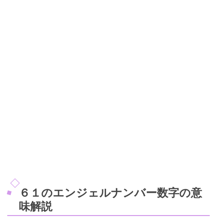
６１のエンジェルナンバー数字の意
味解説