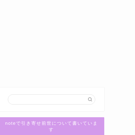
noteで引き寄せ前世について書いていま
す