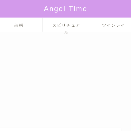
Angel Time
占術
スピリチュア
ツインレイ
ル