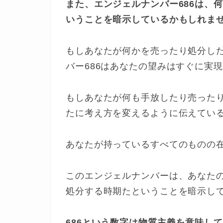
また、エンジェルナンバー686は、
いうことを暗示しているかもしれま
もしあなたが何かを売ったり処分し
バー686はあなたの望みはすぐに実
もしあなたが何も手放したり売った
たに考え方を変えるように伝えてい
あなたが持っているすべてのものの
このエンジェルナンバーは、あなた
処分する時期たということを暗示し
686という数字は物質主義を意味し