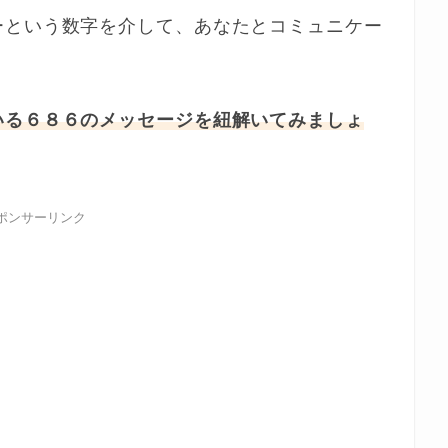
ーという数字を介して、あなたとコミュニケー
いる６８６のメッセージを紐解いてみましょ
ポンサーリンク