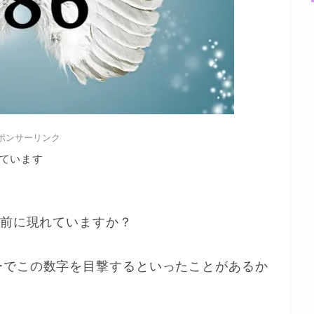
ポンサーリンク
ています
の前に現れていますか？
ーでこの数字を目撃するといったことがあるか