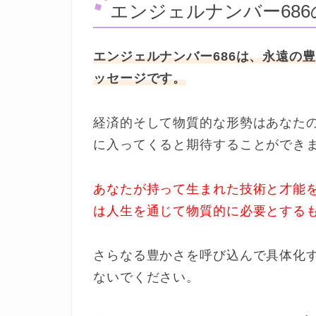
エンジェルナンバー68
エンジェルナンバー686は、永遠の
ッセージです。
経済的そして物質的な形勢はあなた
に入ってくると期待することができ
あなたが持って生まれた技術と才能
は人生を通じて物質的に必要とする
さらなる豊かさを呼び込んで具体化
ないでください。