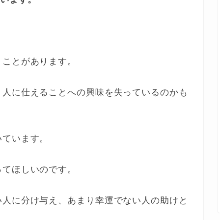
うことがあります。
、人に仕えることへの興味を失っているのかも
いています。
ってほしいのです。
い人に分け与え、あまり幸運でない人の助けと