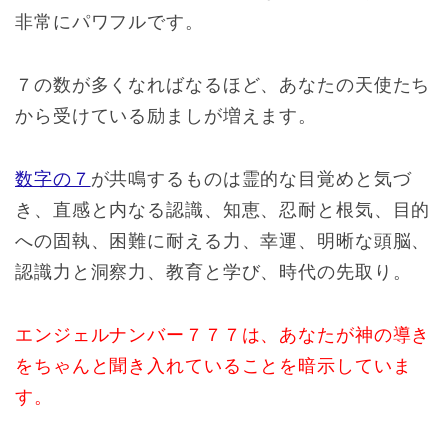
非常にパワフルです。
７の数が多くなればなるほど、あなたの天使たち
から受けている励ましが増えます。
数字の７
が共鳴するものは霊的な目覚めと気づ
き、直感と内なる認識、知恵、忍耐と根気、目的
への固執、困難に耐える力、幸運、明晰な頭脳、
認識力と洞察力、教育と学び、時代の先取り。
エンジェルナンバー７７７は、あなたが神の導き
をちゃんと聞き入れていることを暗示していま
す。