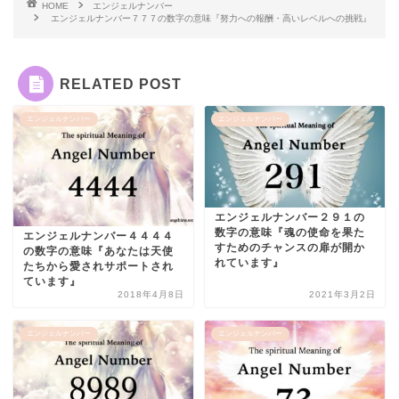
HOME
エンジェルナンバー
エンジェルナンバー７７７の数字の意味『努力への報酬・高いレベルへの挑戦』
RELATED POST
エンジェルナンバー
エンジェルナンバー
エンジェルナンバー２９１の
数字の意味『魂の使命を果た
エンジェルナンバー４４４４
すためのチャンスの扉が開か
の数字の意味『あなたは天使
れています』
たちから愛されサポートされ
ています』
2018年4月8日
2021年3月2日
エンジェルナンバー
エンジェルナンバー