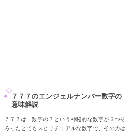
７７７のエンジェルナンバー数字の
意味解説
７７７は、数字の７という神秘的な数字が３つそ
ろったとてもスピリチュアルな数字で、その力は