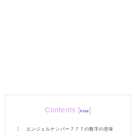
Contents
[
]
hide
エンジェルナンバー７７７の数字の意味