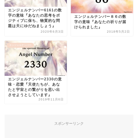
エンジェルナンバー6161の数
字の意味『あなたの思考をポ
エンジェルナンバー８６の数
ジティブに保ち、物質的な問
字の意味『あなたの祈りが届
題は天にゆだねましょう』
けられました』
2020年6月3日
2018年5月2日
エンジェルナンバー
エンジェルナンバー2330の意
味・恋愛『天使たちが、あな
たと宇宙との繋がりを思い出
させようとしています』
2019年11月6日
スポンサーリンク