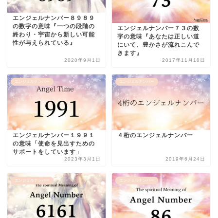
エンジェルナンバー８９８９
の数字の意味『一つの段階の
エンジェルナンバー７３の数
終わり・宇宙から新しい可能
字の意味『あなたは正しい道
性が与えられている』
にいて、豊かさが流れこんで
きます』
2020年9月1日
2017年11月18日
エンジェルナンバー
エンジェルナンバー
エンジェルナンバー１９９１
４桁のエンジェルナンバー
の意味「使命を見出すための
サポートをしています」
2023年3月1日
2019年6月24日
エンジェルナンバー
エンジェルナンバー