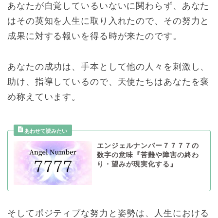
あなたが自覚しているいないに関わらず、あなた
はその英知を人生に取り入れたので、その努力と
成果に対する報いを得る時が来たのです。
あなたの成功は、手本として他の人々を刺激し、
助け、指導しているので、天使たちはあなたを褒
め称えています。
エンジェルナンバー７７７７の
数字の意味『苦難や障害の終わ
り・望みが現実化する』
そしてポジティブな努力と姿勢は、人生における