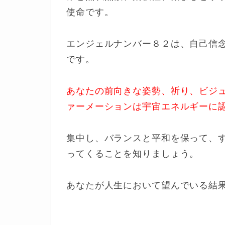
使命です。
エンジェルナンバー８２は、自己信
です。
あなたの前向きな姿勢、祈り、ビジ
ァーメーションは宇宙エネルギーに
集中し、バランスと平和を保って、
ってくることを知りましょう。
あなたが人生において望んでいる結