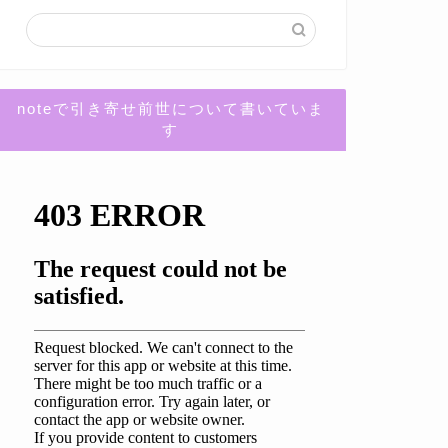
noteで引き寄せ前世について書いていま
す