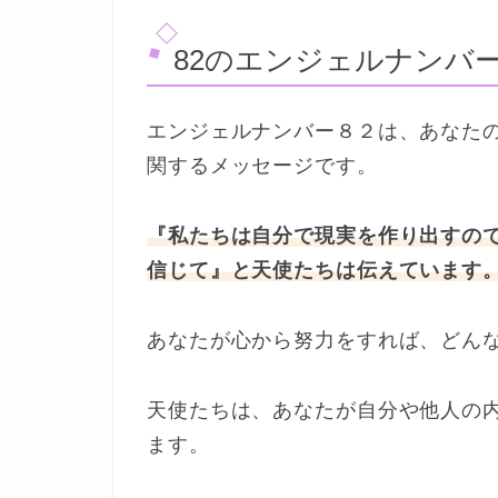
82のエンジェルナンバ
エンジェルナンバー８２は、あなた
関するメッセージです。
『私たちは自分で現実を作り出すの
信じて』と天使たちは伝えています
あなたが心から努力をすれば、どん
天使たちは、あなたが自分や他人の
ます。