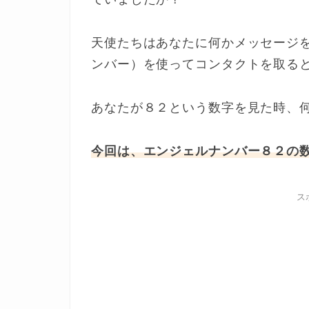
天使たちはあなたに何かメッセージ
ンバー）を使ってコンタクトを取る
あなたが８２という数字を見た時、
今回は、エンジェルナンバー８２の
ス