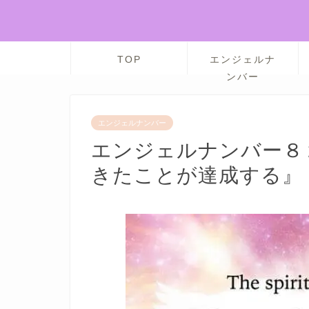
TOP
エンジェルナ
ンバー
エンジェルナンバー
エンジェルナンバー８
きたことが達成する』