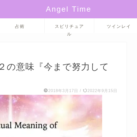
Angel Time
占術
スピリチュア
ツインレイ
ル
２の意味『今まで努力して
2018年3月17日
/
2022年9月15日