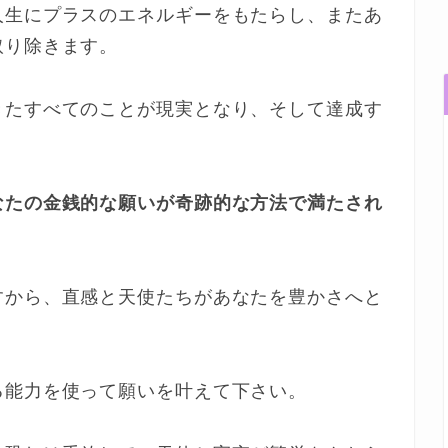
人生にプラスのエネルギーをもたらし、またあ
取り除きます。
きたすべてのことが現実となり、そして達成す
なたの金銭的な願いが奇跡的な方法で満たされ
すから、直感と天使たちがあなたを豊かさへと
。
る能力を使って願いを叶えて下さい。