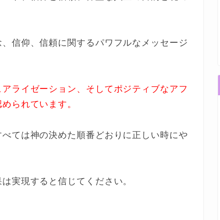
念、信仰、信頼に関するパワフルなメッセージ
ュアライゼーション、そしてポジティブなアフ
認められています。
すべては神の決めた順番どおりに正しい時にや
果は実現すると信じてください。