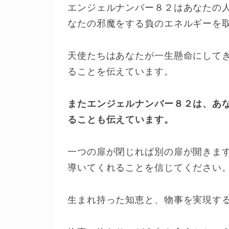
エンジェルナンバー８２はあなたの
なたの邪魔をする負のエネルギーを
天使たちはあなたが一生懸命にして
ることを伝えています。
またエンジェルナンバー８２は、あ
ることも伝えています。
一つの扉が閉じれば別の扉が開きま
導いてくれることを信じてください
生まれ持った知恵と、物事を実現す