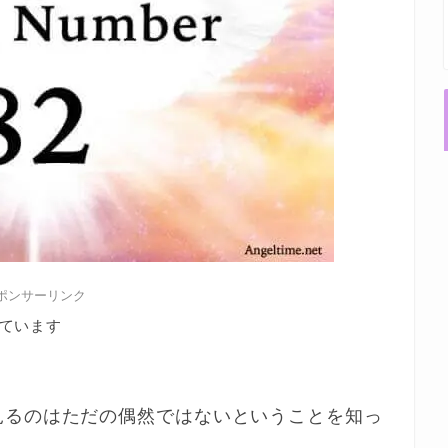
ポンサーリンク
ています
見るのはただの偶然ではないということを知っ