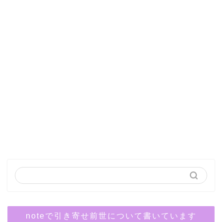
noteで引き寄せ前世について書いています