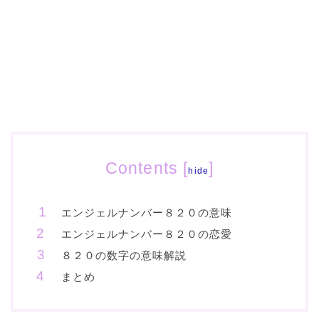
Contents
[
]
hide
エンジェルナンバー８２０の意味
エンジェルナンバー８２０の恋愛
８２０の数字の意味解説
まとめ