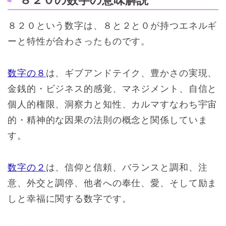
８２０という数字は、８と２と０が持つエネルギ
ーと特性が合わさったものです。
数字の８
は、ギブアンドテイク、豊かさの実現、
金銭的・ビジネス的感覚、マネジメント、自信と
個人的権限、洞察力と知性、カルマすなわち宇宙
的・精神的な因果の法則の概念と関係していま
す。
数字の２
は、信仰と信頼、バランスと調和、注
意、外交と調停、他者への奉仕、愛、そして励ま
しと幸福に関する数字です。