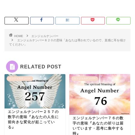
HOME
エンジェルナンバー
エンジェルナンバー８２０の意味「あなたは導かれているので、直感に耳を傾け
てください」
RELATED POST
エンジェルナンバー
エンジェルナンバー
エンジェルナンバー２５７の
数字の意味『あなたの人生に
エンジェルナンバー７６の数
前向きな変化が起こってい
字の意味『あなたの祈りは届
る』
いています・思考に集中する
時』