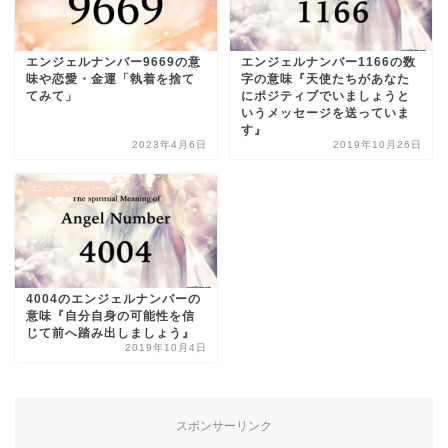
エンジェルナンバー9669の意
エンジェルナンバー1166の数
味や恋愛・金運「執着を捨て
字の意味『天使たちがあなた
てみて」
にポジティブでいましょうと
いうメッセージを送っていま
す』
2023年4月6日
2019年10月26日
エンジェルナンバー
4004のエンジェルナンバーの
意味『自分自身の可能性を信
じて前へ踏み出しましょう』
2019年10月4日
スポンサーリンク