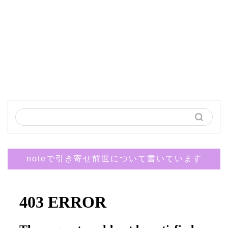
noteで引き寄せ前世について書いています