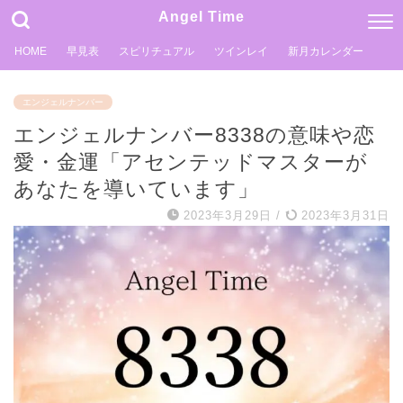
Angel Time
HOME
早見表
スピリチュアル
ツインレイ
新月カレンダー
エンジェルナンバー
エンジェルナンバー8338の意味や恋
愛・金運「アセンテッドマスターが
あなたを導いています」
2023年3月29日
/
2023年3月31日