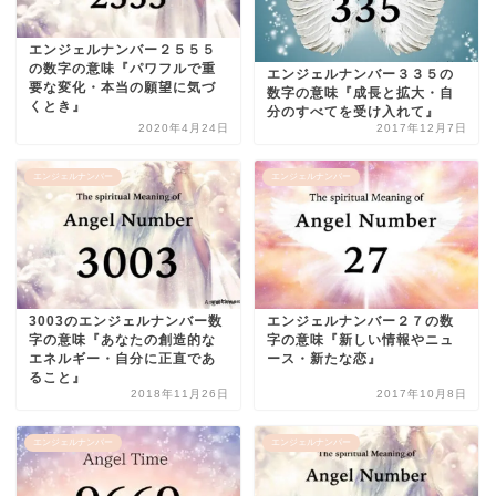
エンジェルナンバー２５５５
の数字の意味『パワフルで重
エンジェルナンバー３３５の
要な変化・本当の願望に気づ
数字の意味『成長と拡大・自
くとき』
分のすべてを受け入れて』
2020年4月24日
2017年12月7日
エンジェルナンバー
エンジェルナンバー
3003のエンジェルナンバー数
エンジェルナンバー２７の数
字の意味『あなたの創造的な
字の意味『新しい情報やニュ
エネルギー・自分に正直であ
ース・新たな恋』
ること』
2018年11月26日
2017年10月8日
エンジェルナンバー
エンジェルナンバー