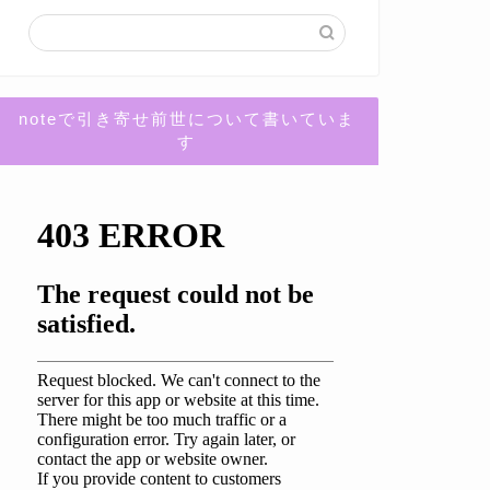
noteで引き寄せ前世について書いていま
す