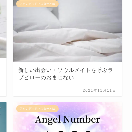
アセンデッドマスターとは
新しい出会い・ソウルメイトを呼ぶラ
ブピローのおまじない
日
2021年11月11日
アセンデッドマスターとは