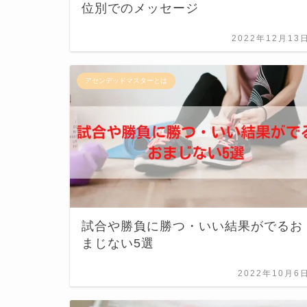
位別でのメッセージ
2022年12月13
アセンデッドマスターとは
試合や勝負に勝つ・いい結果がでるお
まじない5選
2022年10月6