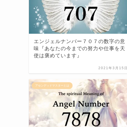
エンジェルナンバー７０７の数字の意
味『あなたの今までの努力や仕事を天
使は褒めています』
2021年3月15
アセンデッドマスターとは