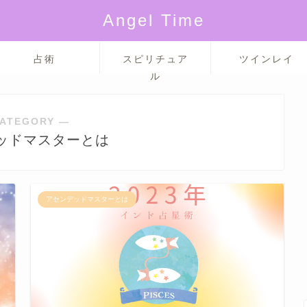
Angel Time
占術
スピリチュア
ツインレイ
ル
ATEGORY ―
ッドマスターとは
アセンデッドマスターとは