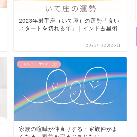
2023年射手座（いて座）の運勢「良い
スタートを切れる年」｜インド占星術
日
2022年12月26日
アセンデッドマスターとは
家族の喧嘩が仲直りする・家族仲がよ
くなる、家族を守るおまじない