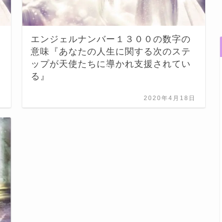
エンジェルナンバー１３００の数字の
意味『あなたの人生に関する次のステ
ップが天使たちに導かれ支援されてい
る』
日
2020年4月18日