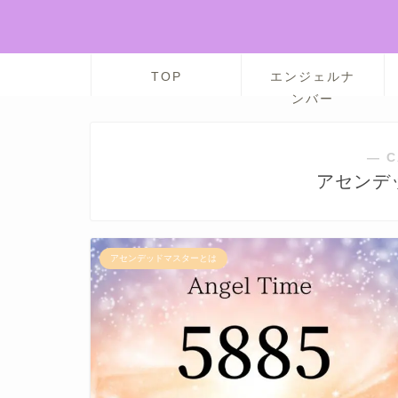
TOP
エンジェルナ
ンバー
― C
アセンデ
アセンデッドマスターとは