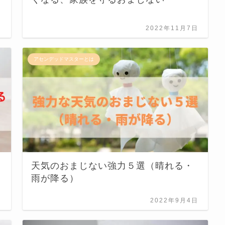
日
2022年11月7日
アセンデッドマスターとは
天気のおまじない強力５選（晴れる・
雨が降る）
日
2022年9月4日