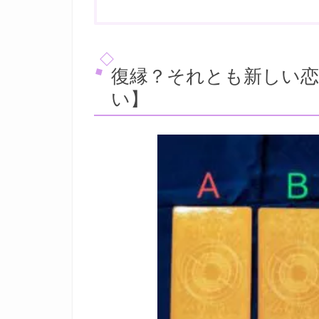
復縁？それとも新しい
い】