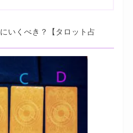
恋にいくべき？【タロット占