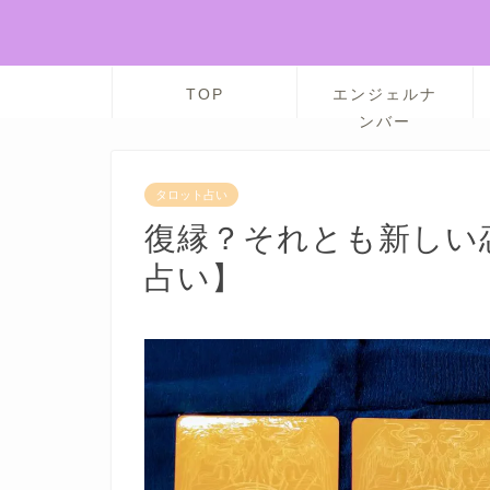
TOP
エンジェルナ
ンバー
タロット占い
復縁？それとも新しい
占い】