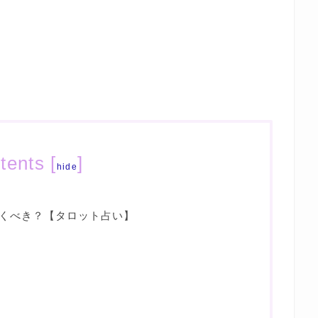
tents
[
]
hide
くべき？【タロット占い】