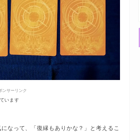
ポンサーリンク
ています
気になって、「復縁もありかな？」と考えるこ