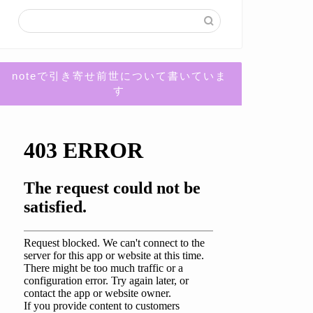
noteで引き寄せ前世について書いていま
す