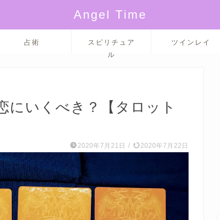
Angel Time
占術
スピリチュア
ツインレイ
ル
恋にいくべき？【タロット
2020年7月21日
/
2020年7月22日