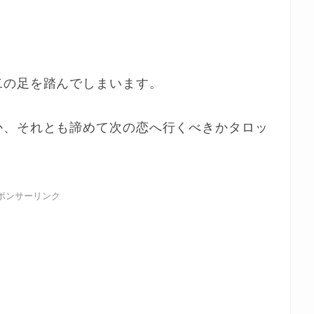
二の足を踏んでしまいます。
か、それとも諦めて次の恋へ行くべきかタロッ
ポンサーリンク