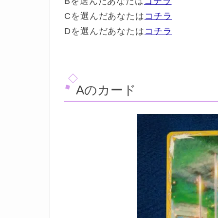
Bを選んだあなたは
コチラ
Cを選んだあなたは
コチラ
Dを選んだあなたは
コチラ
Aのカード