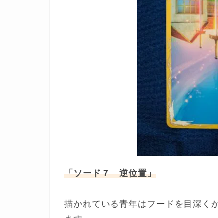
「ソード７ 逆位置」
描かれている青年はフードを目深く