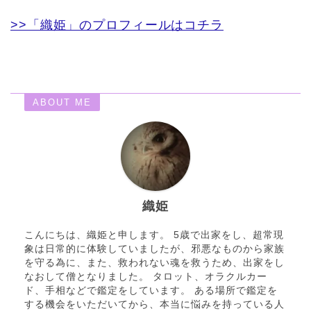
>>「織姫」のプロフィールはコチラ
ABOUT ME
織姫
こんにちは、織姫と申します。 5歳で出家をし、超常現
象は日常的に体験していましたが、邪悪なものから家族
を守る為に、また、救われない魂を救うため、出家をし
なおして僧となりました。 タロット、オラクルカー
ド、手相などで鑑定をしています。 ある場所で鑑定を
する機会をいただいてから、本当に悩みを持っている人