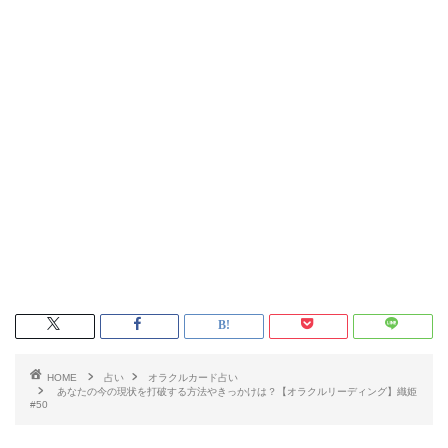
HOME
占い
オラクルカード占い
あなたの今の現状を打破する方法やきっかけは？【オラクルリーディング】織姫
#50