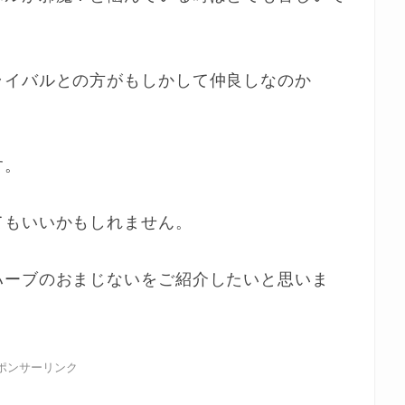
ライバルとの方がもしかして仲良しなのか
す。
てもいいかもしれません。
ハーブのおまじないをご紹介したいと思いま
ポンサーリンク