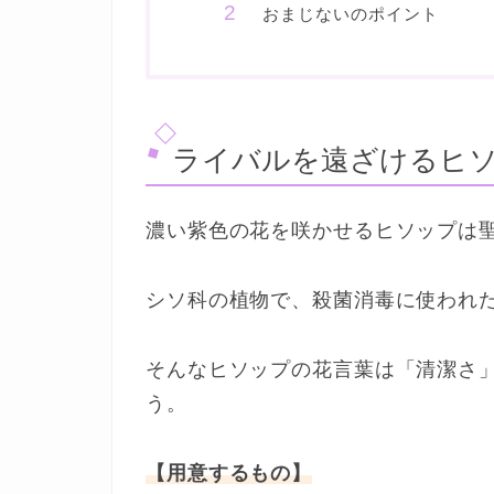
おまじないのポイント
ライバルを遠ざけるヒ
濃い紫色の花を咲かせるヒソップは
シソ科の植物で、殺菌消毒に使われ
そんなヒソップの花言葉は「清潔さ
う。
【用意するもの】