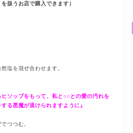
リを扱うお店で購入できます）
自然塩を混ぜ合わせます。
ヒソップをもって、私と○○との愛の汚れを
をする悪魔が退けられますように』
ゼでつつむ。