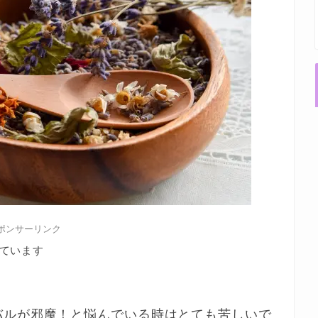
ポンサーリンク
ています
バルが邪魔！と悩んでいる時はとても苦しいで