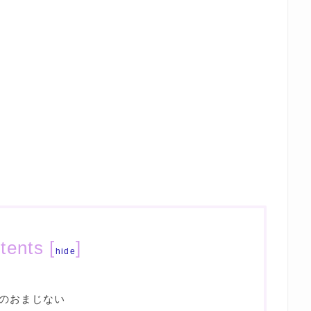
tents
[
]
hide
のおまじない