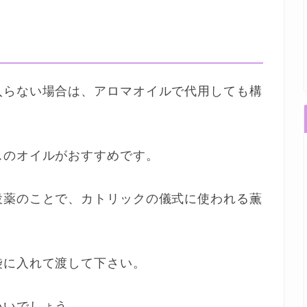
入らない場合は、アロマオイルで代用しても構
スのオイルがおすすめです。
投薬のことで、カトリックの儀式に使われる薫
袋に入れて渡して下さい。
いいでしょう。