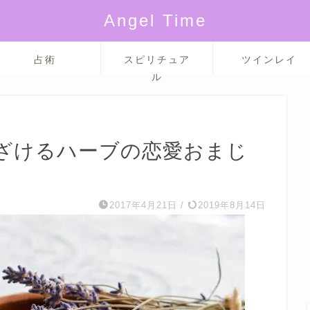
Angel Time
占術
スピリチュア
ツインレイ
ル
ざけるハーブの恋愛おまじ
2017年4月21日
/
2019年8月14日