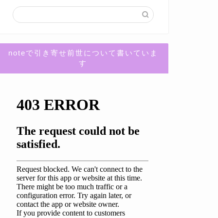
noteで引き寄せ前世について書いていま
す