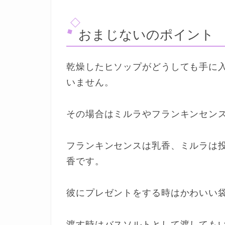
おまじないのポイント
乾燥したヒソップがどうしても手に
いません。
その場合はミルラやフランキンセン
フランキンセンスは乳香、ミルラは
香です。
彼にプレゼントをする時はかわいい
渡す時はバスソルトとして渡しても