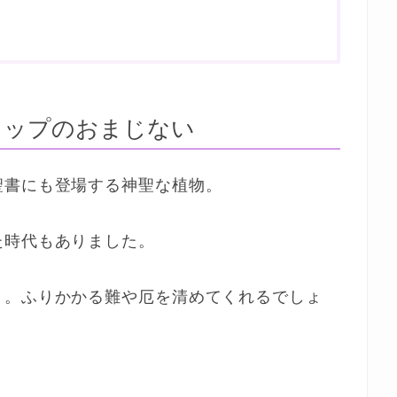
ソップのおまじない
聖書にも登場する神聖な植物。
た時代もありました。
」。ふりかかる難や厄を清めてくれるでしょ