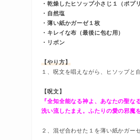
・乾燥したヒソップ小さじ１（ポプ
・自然塩
・薄い紙かガーゼ１枚
・キレイな布（最後に包む用）
・リボン
【やり方】
１、呪文を唱えながら、ヒソップと
【呪文】
『全知全能なる神よ、あなたの聖なる
洗い流したまえ。ふたりの愛の邪魔
２、混ぜ合わせた１を薄い紙かガー