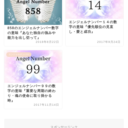
エンジェルナンバー１４の数
字の意味『優先順位の見直
858のエンジェルナンバー数字
し・愛と成功』
の意味『あなた独自の強みや
能力を出し切って』
2018年8月22日
2017年9月24日
エンジェルナンバー
エンジェルナンバー９９の数
字の意味『重要な周期の終わ
り・魂の使命に取り掛かる
時』
2017年11月14日
スポンサーリンク