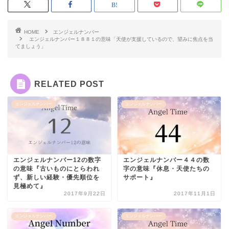
HOME
エンジェルナンバー
エンジェルナンバー１８８１の意味「天使が支援しているので、望みに焦点を当
てましょう」
RELATED POST
エンジェルナンバー
エンジェルナンバー
エンジェルナンバー12の数字
エンジェルナンバー４４の数
の意味『古いものにとらわれ
字の意味『休息・天使たちの
ず、新しい経験・優先順位を
サポート』
見極めて』
2017年9月22日
2017年11月1日
エンジェルナンバー
エンジェルナンバー