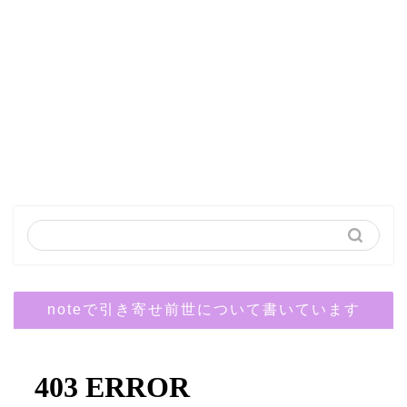
noteで引き寄せ前世について書いています