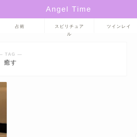
Angel Time
占術
スピリチュア
ツインレイ
ル
― TAG ―
癒す