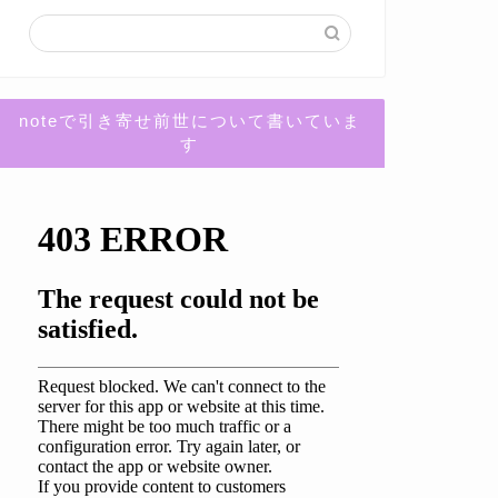
noteで引き寄せ前世について書いていま
す