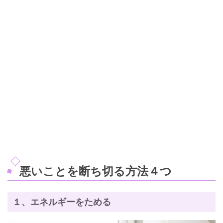
悪いことを断ち切る方法４つ
１、エネルギーをためる