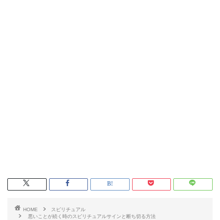
HOME
スピリチュアル
悪いことが続く時のスピリチュアルサインと断ち切る方法