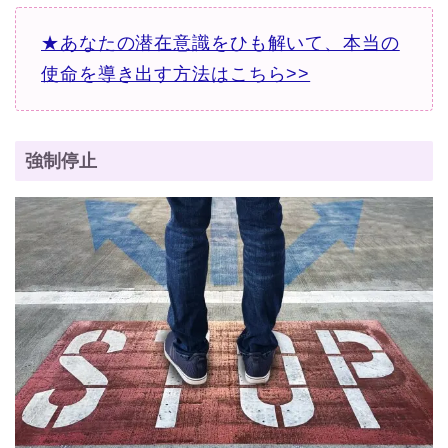
★あなたの潜在意識をひも解いて、本当の
使命を導き出す方法はこちら>>
強制停止