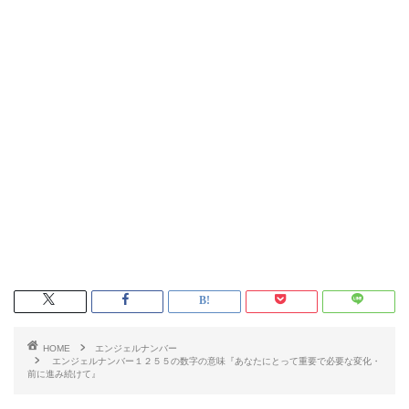
HOME
エンジェルナンバー
エンジェルナンバー１２５５の数字の意味『あなたにとって重要で必要な変化・
前に進み続けて』