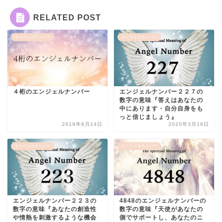
RELATED POST
エンジェルナンバー
エンジェルナンバー
４桁のエンジェルナンバー
エンジェルナンバー２２７の
数字の意味『答えはあなたの
中にあります・自分自身をも
っと信じましょう』
2019年6月24日
2020年3月16日
エンジェルナンバー
エンジェルナンバー
エンジェルナンバー２２３の
4848のエンジェルナンバーの
数字の意味『あなたの創造性
数字の意味『天使があなたの
や情熱を刺激するような機会
側でサポートし、あなたのニ