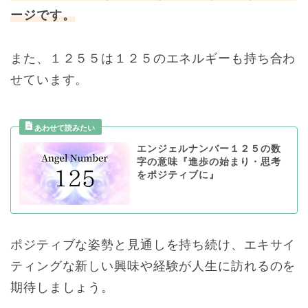
ージです。
また、１２５５は１２５のエネルギーも持ち合わ
せています。
エンジェルナンバー１２５の数
字の意味『進歩の始まり・思考
をポジティブに』
ポジティブな姿勢と見通しを持ち続け、エキサイ
ティングな新しい興味や経験が人生に訪れるのを
期待しましょう。