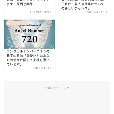
ます・原因と結果』
正直に・収入や仕事について
の新しいチャンス』
2017年10月22日
2020年4月25日
エンジェルナンバー
エンジェルナンバー７２０の
数字の意味『天使たちはあな
たの使命に関して支援し導い
ています』
2020年4月2日
スポンサーリンク