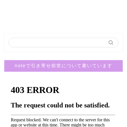
noteで引き寄せ前世について書いています