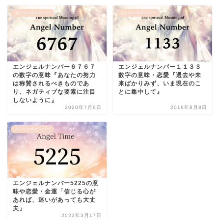
エンジェルナンバー
エンジェルナンバー
エンジェルナンバー６７６７
エンジェルナンバー１１３３
の数字の意味『あなたの努力
数字の意味・恋愛『過去や未
は称賛されるべきものであ
来ばかりみず、いま現在のこ
り、ネガティブな要素に注目
とに集中して』
しないように』
2020年7月9日
2019年8月8日
エンジェルナンバー
エンジェルナンバー5225の意
味や恋愛・金運「信じる心が
あれば、迷いがあっても大丈
夫」
2023年3月17日