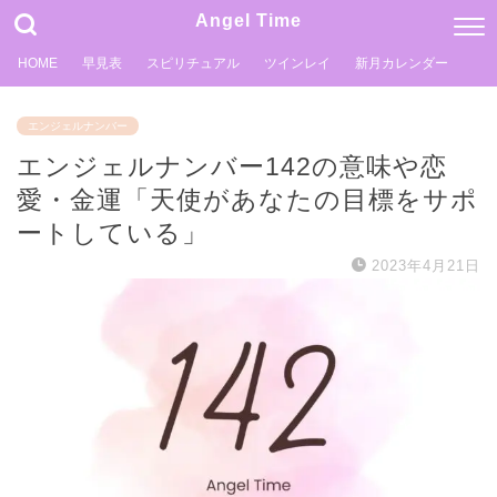
Angel Time
HOME
早見表
スピリチュアル
ツインレイ
新月カレンダー
エンジェルナンバー
エンジェルナンバー142の意味や恋
愛・金運「天使があなたの目標をサポ
ートしている」
2023年4月21日