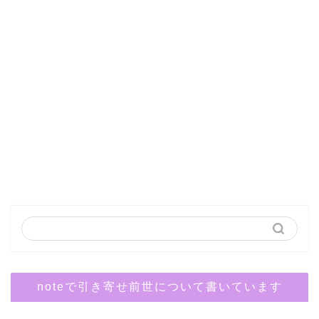
noteで引き寄せ前世について書いています