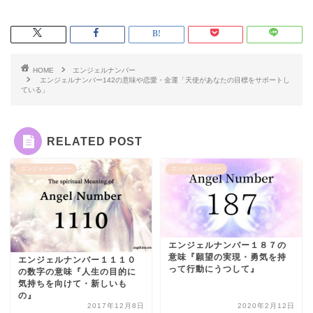
HOME
エンジェルナンバー
エンジェルナンバー142の意味や恋愛・金運「天使があなたの目標をサポートし
ている」
RELATED POST
エンジェルナンバー
エンジェルナンバー
エンジェルナンバー１８７の
意味『願望の実現・勇気を持
エンジェルナンバー１１１０
って行動にうつして』
の数字の意味『人生の目的に
気持ちを向けて・新しいも
の』
2017年12月8日
2020年2月12日