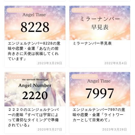
エンジェルナンバー
エンジェルナンバー
エンジェルナンバー8228の意
ミラーナンバー早見表
味や恋愛・金運「あなたの前
向きさに天使は祝福してくれ
ています」
2023年3月29日
2022年8月4日
エンジェルナンバー
エンジェルナンバー
２２２０のエンジェルナンバ
エンジェルナンバー7997の意
ーの意味『すべては宇宙によ
味や恋愛・金運「ライトワー
って適切なタイミングで準備
カーとして目覚めて」
されている』
2020年5月27日
2023年3月28日