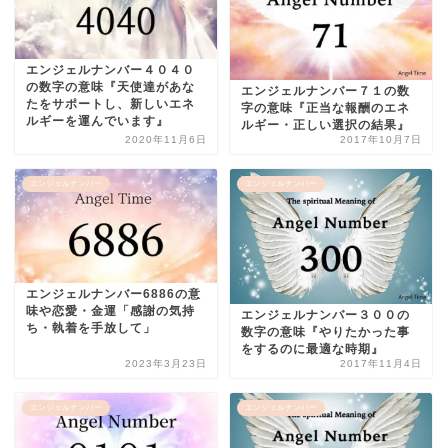
エンジェルナンバー４０４０
の数字の意味『天使達があな
エンジェルナンバー７１の数
たをサポートし、新しいエネ
字の意味『正当な報酬のエネ
ルギーを運んでいます』
ルギー・正しい選択の結果』
2020年11月6日
2017年10月7日
エンジェルナンバー
エンジェルナンバー
エンジェルナンバー6886の意
味や恋愛・金運「感謝の気持
エンジェルナンバー３００の
ち・執着を手放して」
数字の意味『やりたかった事
をするのに最適な時期』
2023年3月23日
2017年11月4日
エンジェルナンバー
エンジェルナンバー