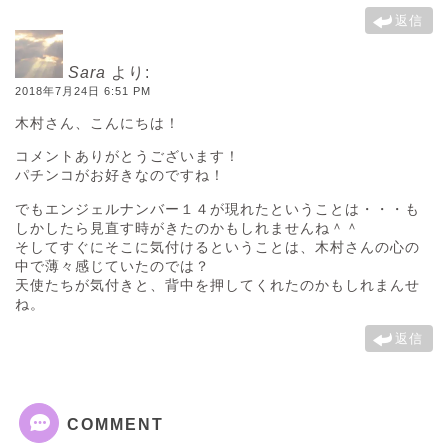
返信
Sara
より:
2018年7月24日 6:51 PM
木村さん、こんにちは！
コメントありがとうございます！
パチンコがお好きなのですね！
でもエンジェルナンバー１４が現れたということは・・・も
しかしたら見直す時がきたのかもしれませんね＾＾
そしてすぐにそこに気付けるということは、木村さんの心の
中で薄々感じていたのでは？
天使たちが気付きと、背中を押してくれたのかもしれまんせ
ね。
返信
COMMENT