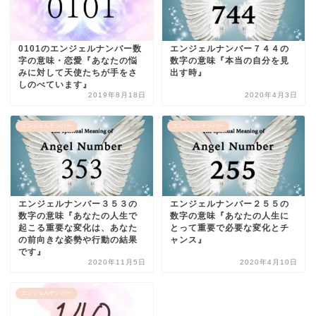
0101のエンジェルナンバー数
エンジェルナンバー７４４の
字の意味・恋愛『あなたの悩
数字の意味『本当の自分を見
みに対して天使たちが手をさ
出す時』
しのべています』
2019年8月18日
2020年4月3日
エンジェルナンバー
エンジェルナンバー
エンジェルナンバー３５３の
エンジェルナンバー２５５の
数字の意味『あなたの人生で
数字の意味『あなたの人生に
起こる重要な変化は、あなた
とって重要で必要な変化とチ
の前向きな姿勢や行動の結果
ャンス』
です』
2020年11月5日
2020年4月10日
エンジェルナンバー