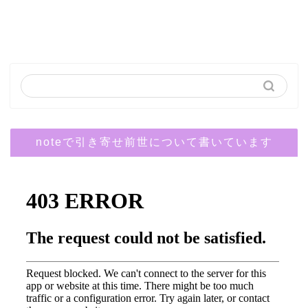
noteで引き寄せ前世について書いています