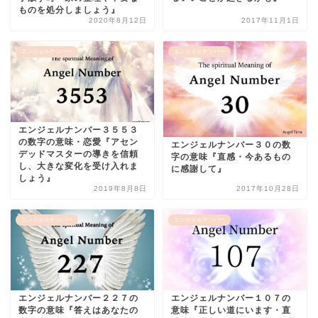
ものを処分しましょう』
2020年8月12日
2017年11月1日
エンジェルナンバー
エンジェルナンバー
エンジェルナンバー３５５３
の数字の意味・恋愛『アセン
エンジェルナンバー３０の数
デッドマスターの導きを信頼
字の意味『直感・今あるもの
し、大きな変化を受け入れま
に感謝して』
しょう』
2019年8月8日
2017年10月28日
エンジェルナンバー
エンジェルナンバー
エンジェルナンバー２２７の
エンジェルナンバー１０７の
数字の意味『答えはあなたの
意味『正しい道にいます・直