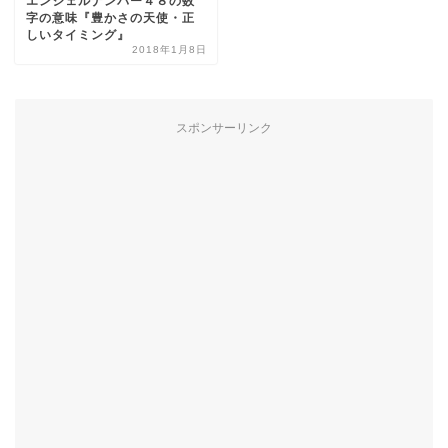
エンジェルナンバー４８の数
字の意味『豊かさの天使・正
しいタイミング』
2018年1月8日
スポンサーリンク