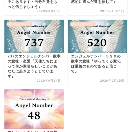
中にあります・自分自身をも
感的に選んだ道を信じて』
っと信じましょう』
2020年3月16日
2017年10月1日
エンジェルナンバー
エンジェルナンバー
737のエンジェルナンバー数字
エンジェルナンバー５２０の
の意味・恋愛『天使たちによ
数字の意味『やってくる変化
って何か素晴らしいことがあ
は最善のものであると信じ
なたに起きようとしていま
て』
す』
2019年9月14日
2020年5月15日
エンジェルナンバー