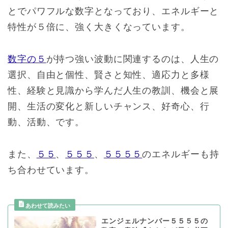
とでパワフルな数字となっており、エネルギーと
特性が５倍に、強く大きくなっています。
数字の５
が持つ強い波動に関連するのは、人生の
選択、自由と個性、賢さと知性、適応力と多様
性、経験と見識から学んだ人生の教訓、機会と展
開、生活の変化と新しいチャンス、好奇心、行
動、活動、です。
また、
５５
、
５５５
、
５５５５
のエネルギーも持
ち合わせています。
エンジェルナンバー５５５５の