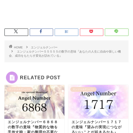
HOME
エンジェルナンバー
エンジェルナンバー５５５５５の数字の意味『あなたの人生に自由や新しい機
会、成功をもたらす変化が訪れている』
RELATED POST
エンジェルナンバー
エンジェルナンバー
エンジェルナンバー６８６８
エンジェルナンバー１７１７
の数字の意味『物質的な物を
の意味『望みの実現につなが
手放す時・家の整理や不要な
るいいことが起きるかも』