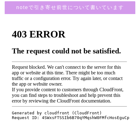
noteで引き寄せ前世について書いています