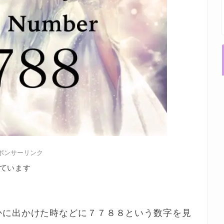
ポンサーリンク
ています
かに出かけた時などに７７８８という数字を見