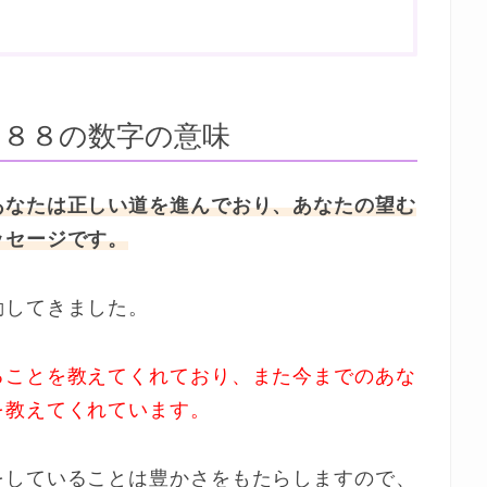
８８の数字の意味
あなたは正しい道を進んでおり、あなたの望む
ッセージです。
動してきました。
ることを教えてくれており、また今までのあな
を教えてくれています。
をしていることは豊かさをもたらしますので、