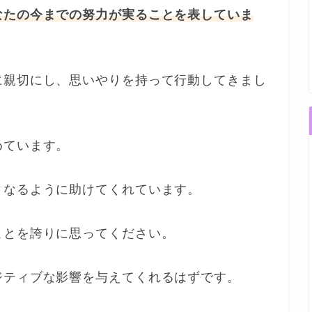
なたの今までの努力が実ることを表していま
に親切にし、思いやりを持って行動してきまし
めています。
となるように助けてくれています。
ことを誇りに思ってください。
ジティブな影響を与えてくれるはずです。