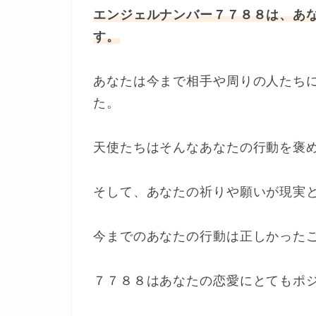
エンジェルナンバー７７８８は、あ
す。
あなたは今まで相手や周りの人たち
た。
天使たちはそんなあなたの行動を褒
そして、あなたの祈りや願いが現実
今までのあなたの行動は正しかった
７７８８はあなたの恋愛にとてもポ