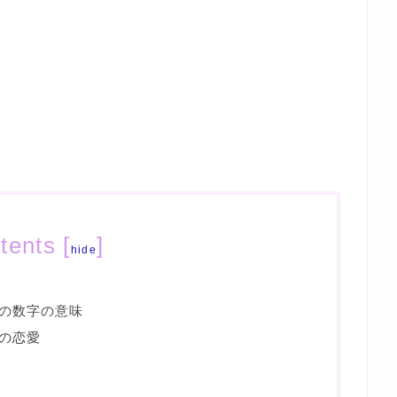
tents
[
]
hide
の数字の意味
の恋愛