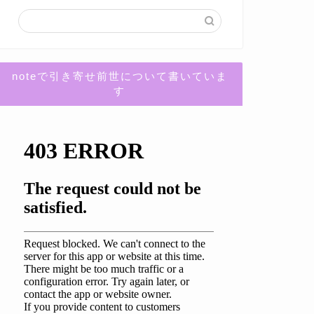
noteで引き寄せ前世について書いていま
す