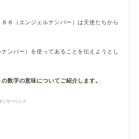
７８８（エンジェルナンバー）は天使たちから
ルナンバー）を使ってあることを伝えようとし
８の数字の意味についてご紹介します。
ポンサーリンク