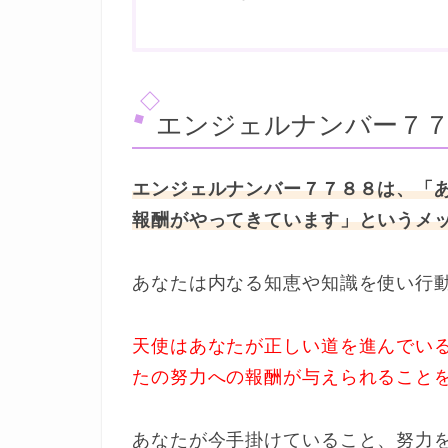
エンジェルナンバー７７
エンジェルナンバー７７８８は、「
報酬がやってきています」というメ
あなたは内なる知恵や知識を使い行
天使はあなたが正しい道を進んでい
たの努力への報酬が与えられること
あなたが今手掛けていること、努力