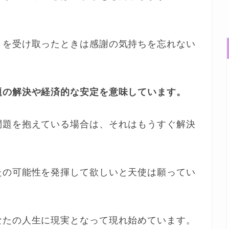
さを受け取ったときは感謝の気持ちを忘れない
題の解決や経済的な安定を意味しています。
問題を抱えている場合は、それはもうすぐ解決
たの可能性を発揮して欲しいと天使は願ってい
なたの人生に現実となって現れ始めています。