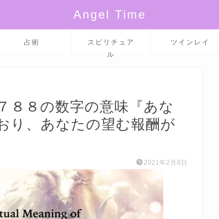
Angel Time
占術
スピリチュア
ツインレイ
ル
７８８の数字の意味『あな
おり、あなたの望む報酬が
2021年2月8日