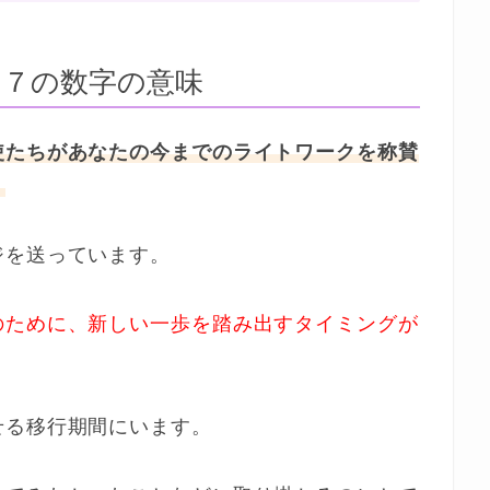
９７の数字の意味
使たちがあなたの今までのライトワークを称賛
。
ジを送っています。
のために、新しい一歩を踏み出すタイミングが
せる移行期間にいます。