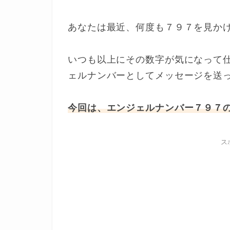
あなたは最近、何度も７９７を見か
いつも以上にその数字が気になって
ェルナンバーとしてメッセージを送
今回は、エンジェルナンバー７９７
ス