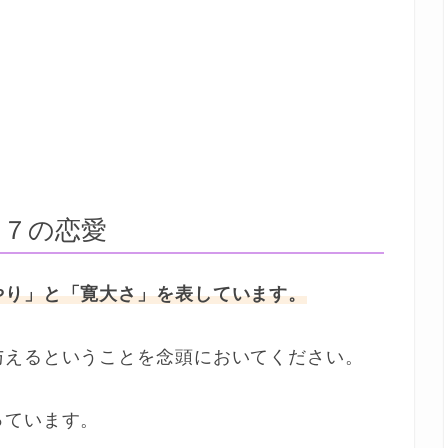
９７の恋愛
やり」と「寛大さ」を表しています。
与えるということを念頭においてください。
っています。