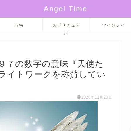
Angel Time
占術
スピリチュア
ツインレイ
ル
９７の数字の意味『天使た
ライトワークを称賛してい
2020年11月20日