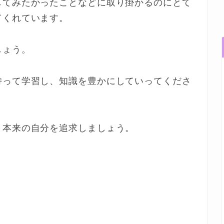
してみたかったことなどに取り掛かるのにとて
てくれています。
しょう。
持って学習し、知識を豊かにしていってくださ
、本来の自分を追求しましょう。