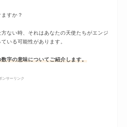
けますか？
仕方ない時、それはあなたの天使たちがエンジ
っている可能性があります。
の数字の意味についてご紹介します。
ポンサーリンク