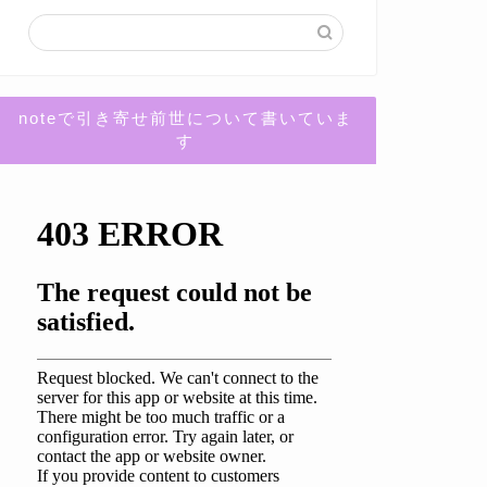
noteで引き寄せ前世について書いていま
す