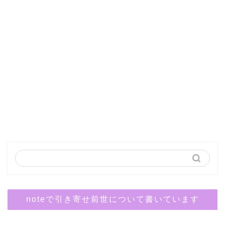
noteで引き寄せ前世について書いています