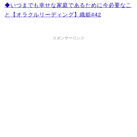
◆いつまでも幸せな家庭であるために今必要なこ
と【オラクルリーディング】織姫#42
スポンサーリンク