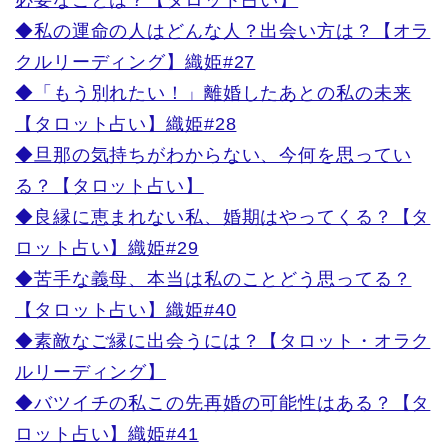
必要なことは？【タロット占い】
◆私の運命の人はどんな人？出会い方は？【オラ
クルリーディング】織姫#27
◆「もう別れたい！」離婚したあとの私の未来
【タロット占い】織姫#28
◆旦那の気持ちがわからない、今何を思ってい
る？【タロット占い】
◆良縁に恵まれない私、婚期はやってくる？【タ
ロット占い】織姫#29
◆苦手な義母、本当は私のことどう思ってる？
【タロット占い】織姫#40
◆素敵なご縁に出会うには？【タロット・オラク
ルリーディング】
◆バツイチの私この先再婚の可能性はある？【タ
ロット占い】織姫#41