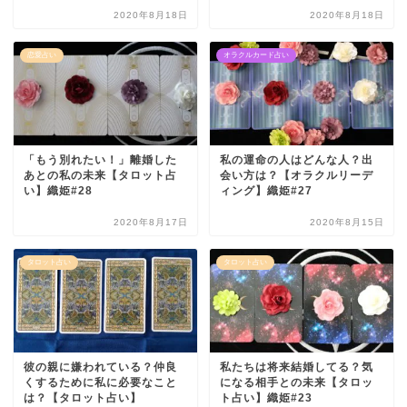
2020年8月18日
2020年8月18日
恋愛占い
オラクルカード占い
「もう別れたい！」離婚した
私の運命の人はどんな人？出
あとの私の未来【タロット占
会い方は？【オラクルリーデ
い】織姫#28
ィング】織姫#27
2020年8月17日
2020年8月15日
タロット占い
タロット占い
彼の親に嫌われている？仲良
私たちは将来結婚してる？気
くするために私に必要なこと
になる相手との未来【タロッ
は？【タロット占い】
ト占い】織姫#23