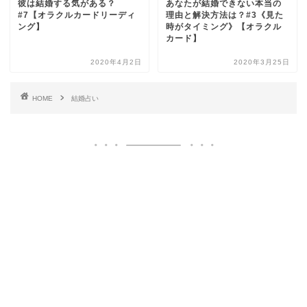
彼は結婚する気がある？
あなたが結婚できない本当の
#7【オラクルカードリーディ
理由と解決方法は？#3《見た
ング】
時がタイミング》【オラクル
カード】
2020年4月2日
2020年3月25日
HOME
結婚占い