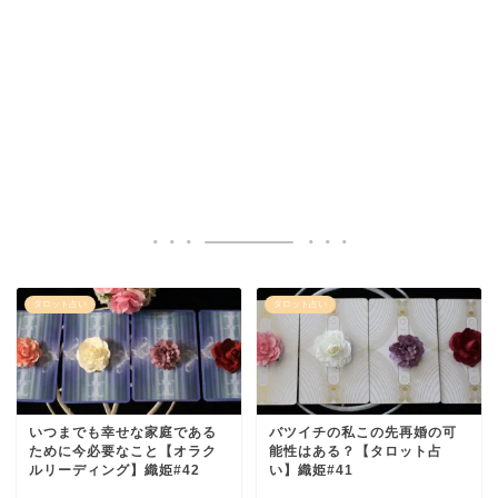
タロット占い
タロット占い
いつまでも幸せな家庭である
バツイチの私この先再婚の可
ために今必要なこと【オラク
能性はある？【タロット占
ルリーディング】織姫#42
い】織姫#41