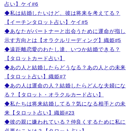
占い】ケイ#6
◆私は結婚したいけど、彼は将来を考えてる？
【イーチンタロット占い】ケイ#5
◆あなたがパートナーと出会うために運命が指し
示す方向とは【オラクルリーディング】織姫#5
◆遠距離恋愛のわたし達、いつか結婚できる？
【タロットカード占い】
◆あの人と結婚したらどうなる？あの人との未来
【タロット占い】織姫#7
◆あの人は運命の人？結婚したらどんな夫婦にな
る？【タロット・オラクルカード占い】
◆私たちは将来結婚してる？気になる相手との未
来【タロット占い】織姫#23
◆彼の親に嫌われている？仲良くするために私に