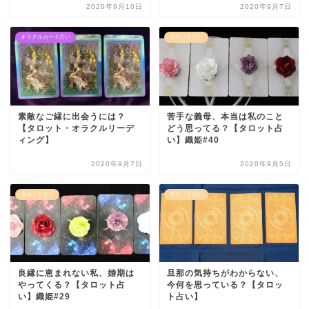
2020年9月10日
2020年9月7日
オラクルカード占い
タロット占い
素敵なご縁に出会うには？
苦手な義母、本当は私のこと
【タロット・オラクルリーデ
どう思ってる？【タロット占
ィング】
い】織姫#40
2020年9月7日
2020年9月5日
タロット占い
タロット占い
良縁に恵まれない私、婚期は
旦那の気持ちがわからない、
やってくる？【タロット占
今何を思っている？【タロッ
い】織姫#29
ト占い】