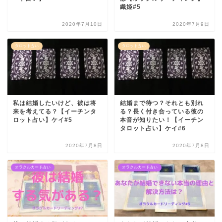
織姫#5
2020年7月10日
2020年7月9日
タロット占い
タロット占い
私は結婚したいけど、彼は将
結婚まで待つ？それとも別れ
来を考えてる？【イーチンタ
る？長く付き合っている彼の
ロット占い】ケイ#5
本音が知りたい！【イーチン
タロット占い】ケイ#6
2020年7月8日
2020年7月8日
オラクルカード占い
オラクルカード占い