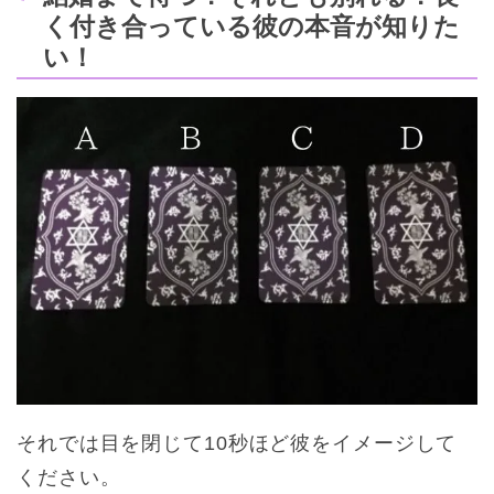
く付き合っている彼の本音が知りた
い！
それでは目を閉じて10秒ほど彼をイメージして
ください。