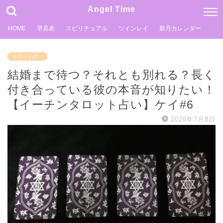
Angel Time
HOME
早見表
スピリチュアル
ツインレイ
新月カレンダー
タロット占い
結婚まで待つ？それとも別れる？長く
付き合っている彼の本音が知りたい！
【イーチンタロット占い】ケイ#6
2020年7月8日