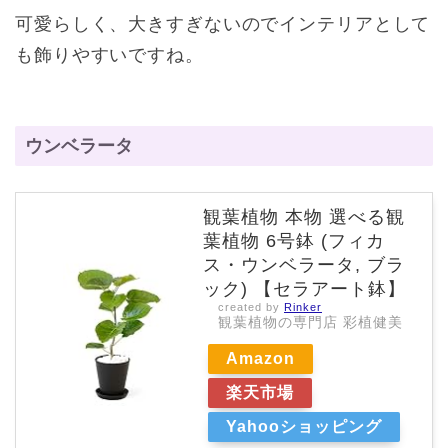
可愛らしく、大きすぎないのでインテリアとして
も飾りやすいですね。
ウンベラータ
観葉植物 本物 選べる観
葉植物 6号鉢 (フィカ
ス・ウンベラータ, ブラ
ック) 【セラアート鉢】
created by
Rinker
観葉植物の専門店 彩植健美
Amazon
楽天市場
Yahooショッピング