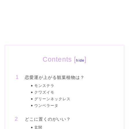
Contents
[
]
hide
恋愛運が上がる観葉植物は？
モンステラ
クワズイモ
グリーンネックレス
ウンベラータ
どこに置くのがいい？
玄関