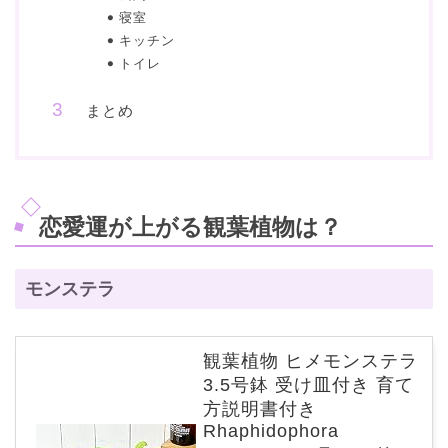
寝室
キッチン
トイレ
まとめ
恋愛運が上がる観葉植物は？
モンステラ
観葉植物 ヒメモンステラ
3.5号鉢 受け皿付き 育て
方説明書付き
Rhaphidophora