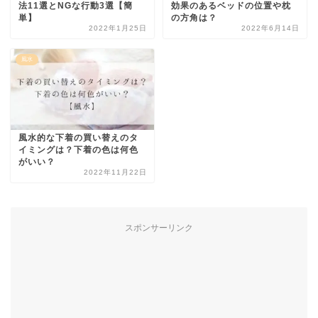
法11選とNGな行動3選【簡
効果のあるベッドの位置や枕
単】
の方角は？
2022年1月25日
2022年6月14日
風水
風水的な下着の買い替えのタ
イミングは？下着の色は何色
がいい？
2022年11月22日
スポンサーリンク