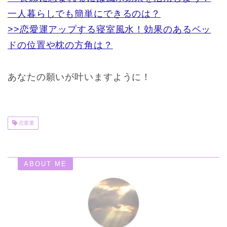
一人暮らしでも簡単にできるのは？
>>恋愛運アップする寝室風水！効果のあるベッ
ドの位置や枕の方角は？
あなたの願いが叶いますように！
恋愛運
ABOUT ME