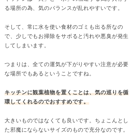
る場所の為、気のバランスが乱れやすいです。
そして、常に水を使い食材のゴミも出る所なの
で、少しでもお掃除をサボると汚れや悪臭が発生
してしまいます。
つまりは、全ての運気が下がりやすい注意が必要
な場所でもあるということですね。
キッチンに観葉植物を置くことは、気の巡りを循
環してくれるのでおすすめです。
大きいものではなくても良いです。ちょこんとし
た邪魔にならないサイズのもので充分なのです。