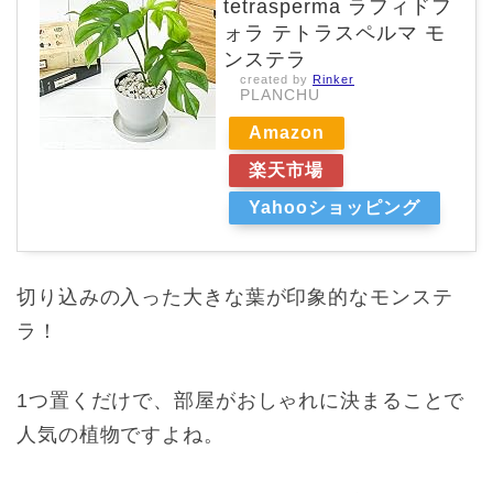
tetrasperma ラフィドフ
ォラ テトラスペルマ モ
ンステラ
created by
Rinker
PLANCHU
Amazon
楽天市場
Yahooショッピング
切り込みの入った大きな葉が印象的なモンステ
ラ！
1つ置くだけで、部屋がおしゃれに決まることで
人気の植物ですよね。