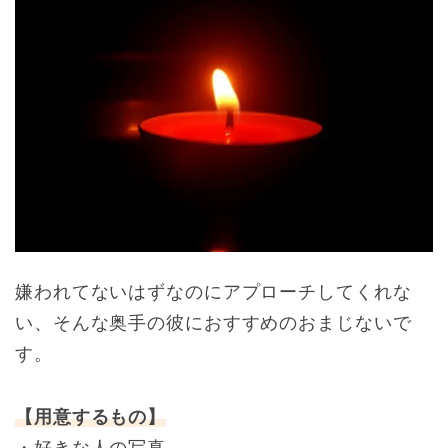
嫌われてないはずなのにアプローチしてくれな
い、そんな奥手の彼におすすめのおまじないで
す。
【用意するもの】