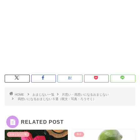
HOME
おまじない一覧
片思い・両思いになるおまじない
両想いになるおまじない５選（呪文・写真・ろうそく）
RELATED POST
おまじない一覧
風水