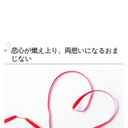
恋心が燃え上り、両想いになるおま
じない