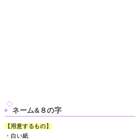
ネーム&８の字
【用意するもの】
・白い紙