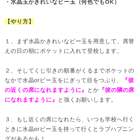
・水晶玉かきれいなビー玉（何色でもOK）
【やり方】
１、まず水晶かきれいなビー玉を用意して、席替
えの日の朝にポケットに入れて登校します。
２、そしてくじ引きの順番がくるまでポケットの
なかで水晶orビー玉をにぎって目をつぶり、
『彼
の近くの席になれますように』
とか
『彼の隣の席
になれますように』
と強くお願いします。
３、もし近くの席になれたら、いつも学校へ行く
ときに水晶orビー玉を持って行くとラブハプニン
グがあるかも！