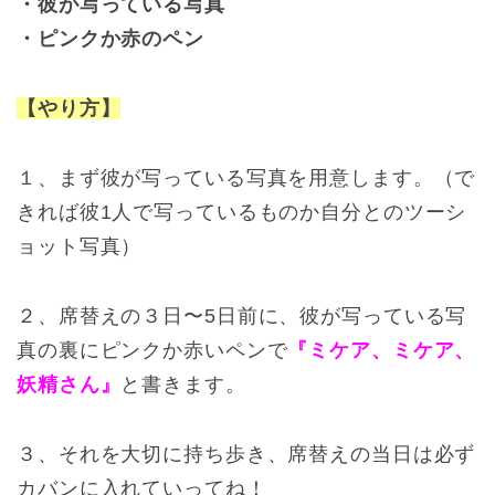
・彼が写っている写真
・ピンクか赤のペン
【やり方】
１、まず彼が写っている写真を用意します。（で
きれば彼1人で写っているものか自分とのツーシ
ョット写真）
２、席替えの３日〜5日前に、彼が写っている写
真の裏にピンクか赤いペンで
『ミケア、ミケア、
妖精さん』
と書きます。
３、それを大切に持ち歩き、席替えの当日は必ず
カバンに入れていってね！