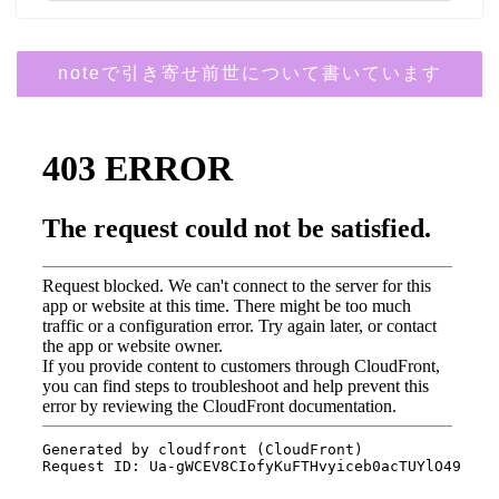
noteで引き寄せ前世について書いています