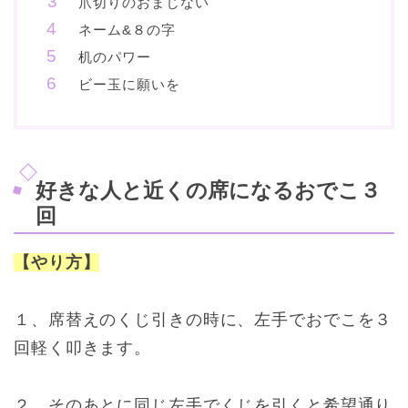
爪切りのおまじない
ネーム&８の字
机のパワー
ビー玉に願いを
好きな人と近くの席になるおでこ３
回
【やり方】
１、席替えのくじ引きの時に、左手でおでこを３
回軽く叩きます。
２、そのあとに同じ左手でくじを引くと希望通り