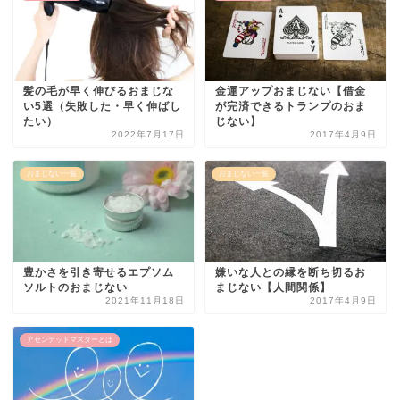
髪の毛が早く伸びるおまじな
金運アップおまじない【借金
い5選（失敗した・早く伸ばし
が完済できるトランプのおま
たい）
じない】
2022年7月17日
2017年4月9日
おまじない一覧
おまじない一覧
豊かさを引き寄せるエプソム
嫌いな人との縁を断ち切るお
ソルトのおまじない
まじない【人間関係】
2021年11月18日
2017年4月9日
アセンデッドマスターとは