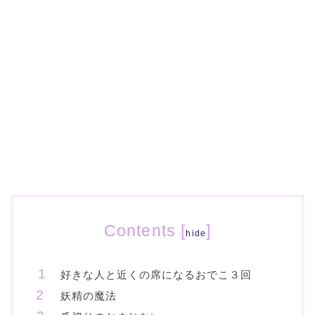
Contents
[
]
hide
好きな人と近くの席になるおでこ３回
妖精の魔法