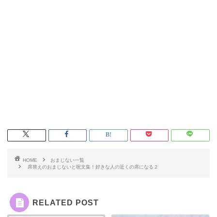
HOME
おまじない一覧
席替えのおまじないと呪文集！好きな人の近くの席になる２
RELATED POST