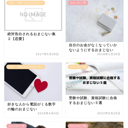
片思い・両思いになるおまじない
おまじない一覧
絶対告白されるおまじない集
２【恋愛】
自分のお金がなくなっていか
ないようにするおまじない
2017年5月28日
2019年1月28日
片思い・両思いになるおまじない
おまじない一覧
受験や試験、資格試験に合格
するおまじない５選
好きな人から電話がくる数字
の輪のおまじない
2018年4月4日
2022年9月25日
おまじない一覧
おまじない一覧