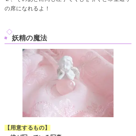
の席になれるよ！
妖精の魔法
【用意するもの】