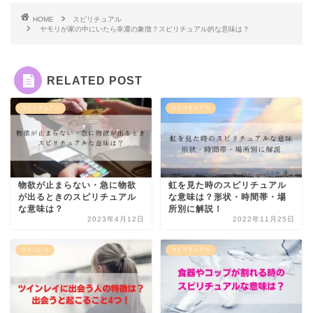
HOME
スピリチュアル
ヤモリが家の中にいたら幸運の象徴？スピリチュアル的な意味は？
RELATED POST
スピリチュアル
スピリチュアル
物欲が止まらない・急に物欲
虹を見た時のスピリチュアル
が出るときのスピリチュアル
な意味は？形状・時間帯・場
な意味は？
所別に解説！
2023年4月12日
2022年11月25日
ツインレイ
スピリチュアル