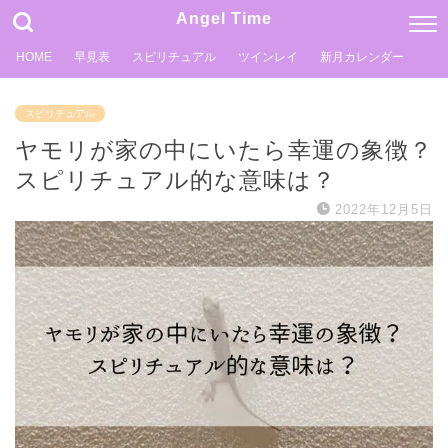
Angel Time
HOME
早見表
スピリチュアル
ツインレイ
新月カレンダー
スピリチュアル
ヤモリが家の中にいたら幸運の象徴？
スピリチュアル的な意味は？
2022年12月5日