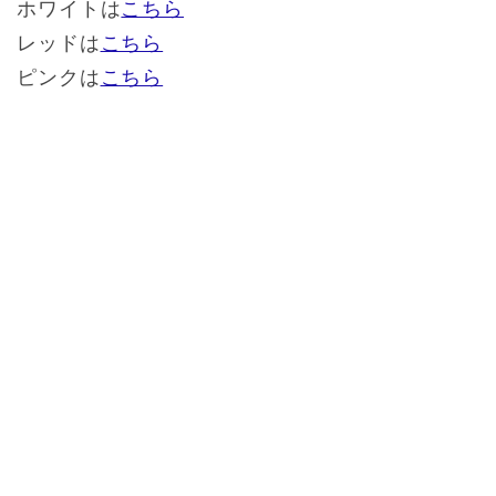
ホワイトは
こちら
レッドは
こちら
ピンクは
こちら