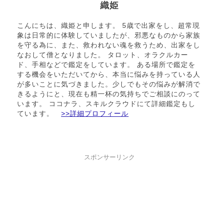
織姫
こんにちは、織姫と申します。 5歳で出家をし、超常現
象は日常的に体験していましたが、邪悪なものから家族
を守る為に、また、救われない魂を救うため、出家をし
なおして僧となりました。 タロット、オラクルカー
ド、手相などで鑑定をしています。 ある場所で鑑定を
する機会をいただいてから、本当に悩みを持っている人
が多いことに気づきました。少しでもその悩みが解消で
きるようにと、現在も精一杯の気持ちでご相談にのって
います。 ココナラ、スキルクラウドにて詳細鑑定もし
ています。
>>詳細プロフィール
スポンサーリンク