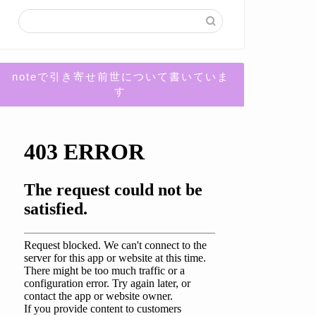
noteで引き寄せ前世について書いていま
す