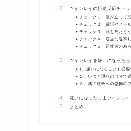
ツインレイの拒絶反応チェッ
チェック１、腹が立って
チェック２、電話やメー
チェック３、顔も見たく
チェック４、適当な返事
チェック５、距離感のあ
ツインレイを嫌いになったら
1、嫌いになることも必要
２、いつも通りの自分で
３、魂の統合への恐怖の
嫌いになったままツインレイ
まとめ