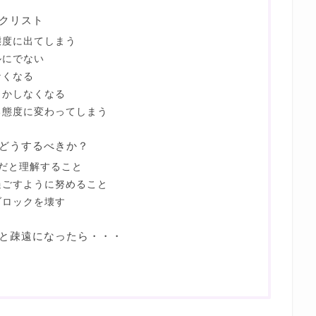
クリスト
態度に出てしまう
ルにでない
なくなる
しかしなくなる
る態度に変わってしまう
どうするべきか？
だと理解すること
過ごすように努めること
ブロックを壊す
と疎遠になったら・・・