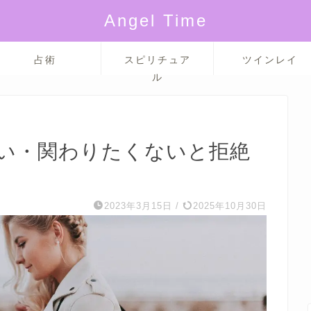
Angel Time
占術
スピリチュア
ツインレイ
ル
い・関わりたくないと拒絶
2023年3月15日
/
2025年10月30日