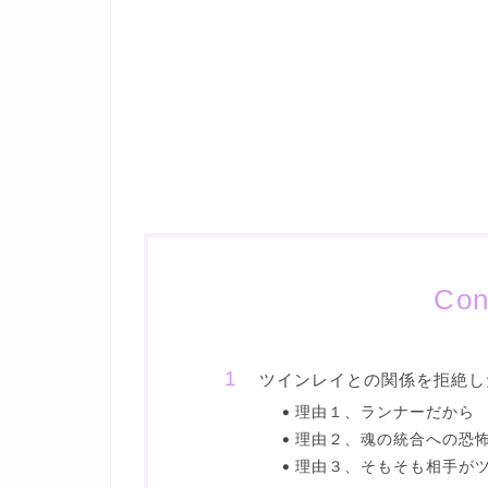
Con
ツインレイとの関係を拒絶し
理由１、ランナーだから
理由２、魂の統合への恐
理由３、そもそも相手が