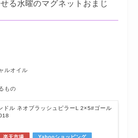
寄せる水曜のマグネットおまじ
ャルオイル
るもの
ンドル ネオブラッシュピラーL 2×5#ゴール
018
楽天市場
Yahooショッピング