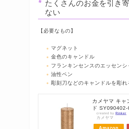
たくさんのお金を引き
ない
【必要なもの】
マグネット
金色のキャンドル
フランキンセンスのエッセンシ
油性ペン
彫刻刀などのキャンドルを彫れ
カメヤマ キャ
ド SY090402-
created by
Rinker
カメヤマ
Amazon