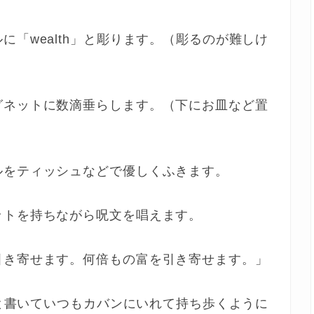
「wealth」と彫ります。（彫るのが難しけ
グネットに数滴垂らします。（下にお皿など置
ルをティッシュなどで優しくふきます。
ットを持ちながら呪文を唱えます。
引き寄せます。何倍もの富を引き寄せます。」
」と書いていつもカバンにいれて持ち歩くように