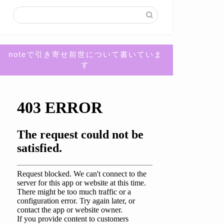
noteで引き寄せ前世について書いていま
す