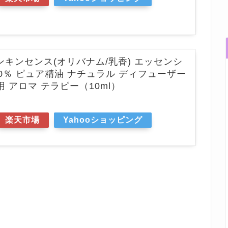
 フランキンセンス(オリバナム/乳香) エッセンシ
00％ ピュア精油 ナチュラル ディフューザー
 アロマ テラピー（10ml）
楽天市場
Yahooショッピング