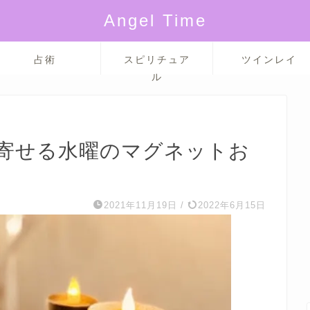
Angel Time
占術
スピリチュア
ツインレイ
ル
寄せる水曜のマグネットお
2021年11月19日
/
2022年6月15日