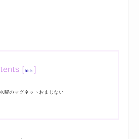
tents
[
]
hide
水曜のマグネットおまじない