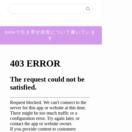
noteで引き寄せ前世について書いていま
す