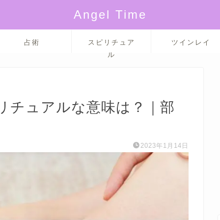
Angel Time
占術
スピリチュア
ツインレイ
ル
リチュアルな意味は？｜部
2023年1月14日