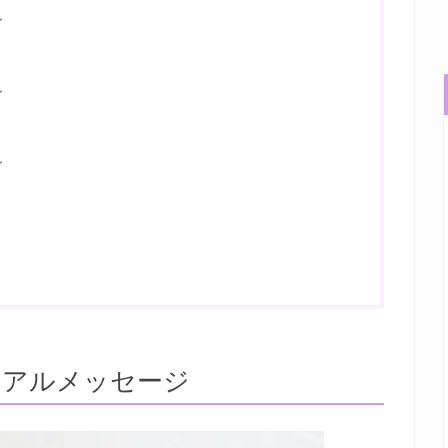
ン
ン
ン
ュアルメッセージ