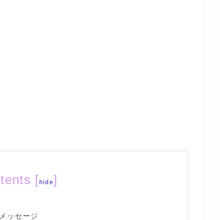
tents
[
]
hide
メッセージ