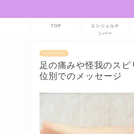
TOP
エンジェルナ
ンバー
スピリチュアル
足の痛みや怪我のスピ
位別でのメッセージ