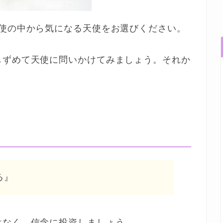
天使の中から気になる天使をお選びください。
しずめて天使に問いかけてみましょう。それか
た
る』
はなく、信念に投資しましょう。