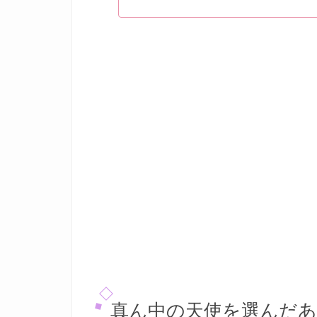
真ん中の天使を選んだ