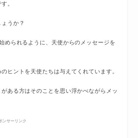
です。
しょうか？
を始められるように、天使からのメッセージを
。
めのヒントを天使たちは与えてくれています。
とがある方はそのことを思い浮かべながらメッ
ポンサーリンク