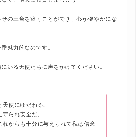
幸せの土台を築くことができ、心が健やかにな
一番魅力的なのです。
隣にいる天使たちに声をかけてください。
と天使にゆだねる。
に守られ安全だ。
これからも十分に与えられて私は信念