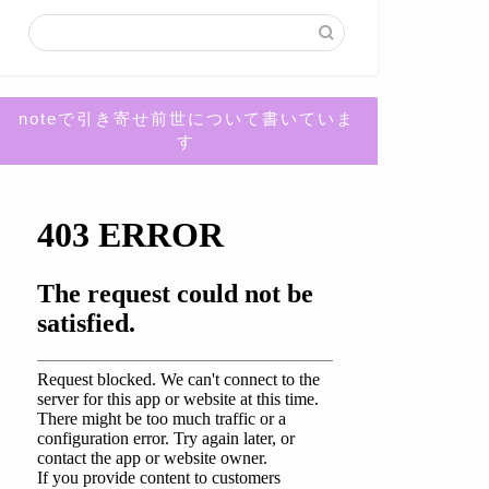
noteで引き寄せ前世について書いていま
す